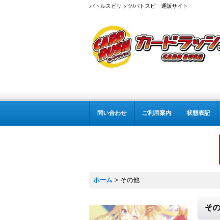
バトルスピリッツ/バトスピ 通販サイト
問い合わせ
ご利用案内
状態表記
ホーム
>
その他
そ