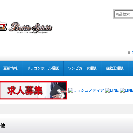
更新情報
ドラゴンボール通販
ワンピカード通販
遊戯王通販
の他