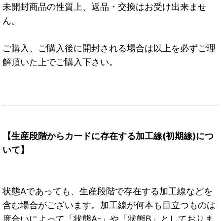
未開封商品の性質上、返品・交換はお受け出来ませ
ん。
ご購入、ご購入後に開封される場合は以上を必ずご理
解頂いた上でご購入下さい。
【生産段階からカードに存在する加工線(初期線)につ
いて】
状態Aであっても、生産段階で存在する加工線などを
含む場合がございます。加工線が何本も目立つものは
度合いによって「状態A-」や「状態B」としておりま