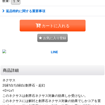
数量
:
返品特約に関する重要事項
カートに入れる
お気に入り登録
商品詳細
ネクサス
2(緑1白1)/緑白/創界石・起幻
<0>Lv1
このネクサスは創界石ネクサス対象の効果しか受けない。
このネクサスには解封と創界石ネクサス対象の効果でしかコアを置