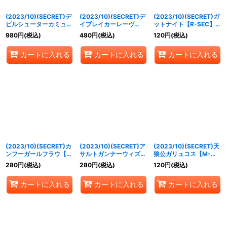
(2023/10)(SECRET)デ
(2023/10)(SECRET)デ
(2023/10)(SECRET)ガ
ビルシューターカミュ
イブレイカーレーヴ
ットナイト【R-SEC】
【M-SEC】{BS65-017}
【M-SEC】{BS65-
{BS65-006}《赤》
980
円
(税込)
480
円
(税込)
120
円
(税込)
《紫》
045}《青》
カートに入れる
カートに入れる
カートに入れる
(2023/10)(SECRET)カ
(2023/10)(SECRET)ア
(2023/10)(SECRET)天
ンフーガールフラウ【R-
サルトガンナーウィズ
狼公ガリュコス【M-
SEC】{BS65-025}
【R-SEC】{BS65-032}
SEC】{BS65-054}
280
円
(税込)
280
円
(税込)
120
円
(税込)
《緑》
《白》
《白》
カートに入れる
カートに入れる
カートに入れる