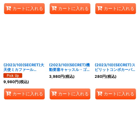
カートに入れる
カートに入れる
カートに入れる
(2023/10)(SECRET)大
(2023/10)(SECRET)機
(2023/10)(SECRET)ス
天使ミカファール
動要塞キャッスル・ゴレ
ピリットコンボカーパル
XV【XV-SEC】{BS65-
ムXV【XV-SEC】
ム【M-SEC】{BS65-
3,980
円
(税込)
280
円
(税込)
XV04}《黄》
{BS65-XV05}《青》
034}《黄》
9,980
円
(税込)
カートに入れる
カートに入れる
カートに入れる