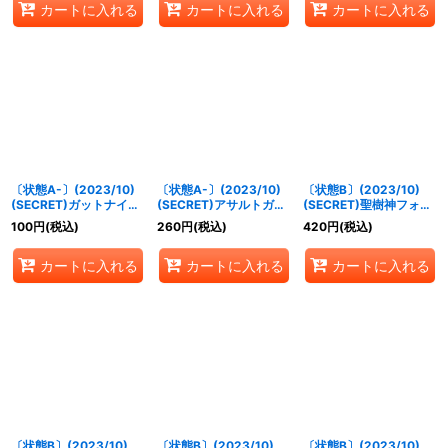
カートに入れる
カートに入れる
カートに入れる
〔状態A-〕(2023/10)
〔状態A-〕(2023/10)
〔状態B〕(2023/10)
(SECRET)ガットナイト
(SECRET)アサルトガン
(SECRET)聖樹神フォ
【R-SEC】{BS65-006}
ナーウィズ【R-SEC】
レ・ナテュール【X-
100
円
(税込)
260
円
(税込)
420
円
(税込)
《赤》
{BS65-032}《白》
SEC】{BS65-X03}
《緑》
カートに入れる
カートに入れる
カートに入れる
〔状態B〕(2023/10)
〔状態B〕(2023/10)
〔状態B〕(2023/10)