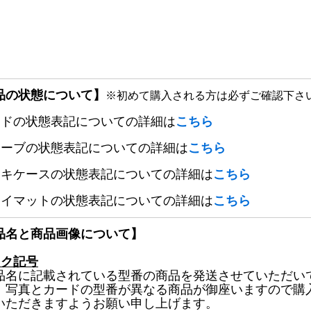
品の状態について】
※初めて購入される方は必ずご確認下さ
ードの状態表記についての詳細は
こちら
リーブの状態表記についての詳細は
こちら
ッキケースの状態表記についての詳細は
こちら
レイマットの状態表記についての詳細は
こちら
品名と商品画像について】
ック記号
品名に記載されている型番の商品を発送させていただい
、写真とカードの型番が異なる商品が御座いますので購
いただきますようお願い申し上げます。