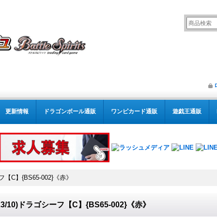
更新情報
ドラゴンボール通販
ワンピカード通販
遊戯王通販
ーフ【C】{BS65-002}《赤》
023/10)ドラゴシーフ【C】{BS65-002}《赤》