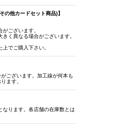
その他カードセット商品)】
合がございます。
大きく異なる場合がございます。
た上でご購入下さい。
合がございます。加工線が何本も
おります。
となります。各店舗の在庫数とは