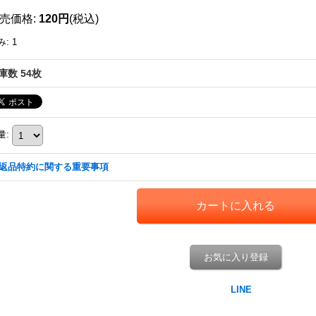
売価格
:
120円
(税込)
み
:
1
庫数 54枚
量
:
返品特約に関する重要事項
お気に入り登録