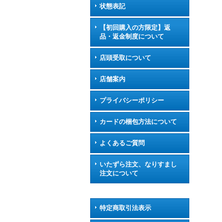
状態表記
【初回購入の方限定】返
品・返金制度について
店頭受取について
店舗案内
プライバシーポリシー
カードの梱包方法について
よくあるご質問
いたずら注文、なりすまし
注文について
特定商取引法表示