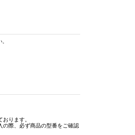
い。
ております。
入の際、必ず商品の型番をご確認