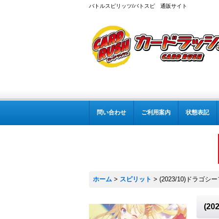
バトルスピリッツ/バトスピ 通販サイト
問い合わせ
ご利用案内
状態表記
ホーム
>
スピリット
>
(2023/10)ドラゴシ
(2