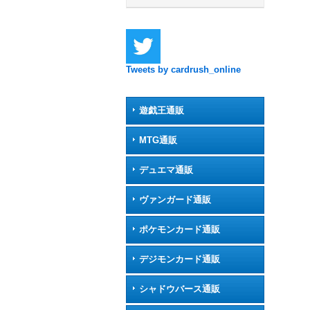
Tweets by cardrush_online
遊戯王通販
MTG通販
デュエマ通販
ヴァンガード通販
ポケモンカード通販
デジモンカード通販
シャドウバース通販