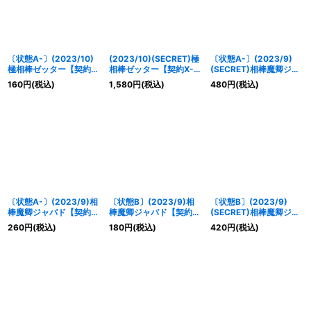
〔状態A-〕(2023/10)
(2023/10)(SECRET)極
〔状態A-〕(2023/9)
極相棒ゼッター【契約
相棒ゼッター【契約X-
(SECRET)相棒魔卿ジャ
X】{BS65-CX04}
SEC】{BS65-CX04}
バド【契約X-SEC】
160
円
(税込)
1,580
円
(税込)
480
円
(税込)
《緑》
《緑》
{SD65-CX01}《紫》
〔状態A-〕(2023/9)相
〔状態B〕(2023/9)相
〔状態B〕(2023/9)
棒魔卿ジャバド【契約
棒魔卿ジャバド【契約
(SECRET)相棒魔卿ジャ
X】{SD65-CX01}
X】{SD65-CX01}
バド【契約X-SEC】
260
円
(税込)
180
円
(税込)
420
円
(税込)
《紫》
《紫》
{SD65-CX01}《紫》