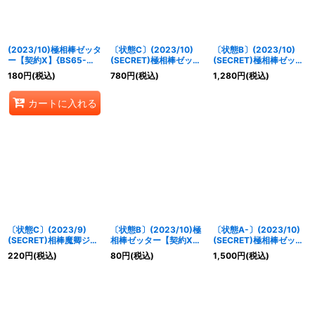
絞り込む
(2023/10)極相棒ゼッタ
〔状態C〕(2023/10)
〔状態B〕(2023/10)
ー【契約X】{BS65-
(SECRET)極相棒ゼッタ
(SECRET)極相棒ゼッタ
CX04}《緑》
ー【契約X-SEC】
ー【契約X-SEC】
180
円
(税込)
780
円
(税込)
1,280
円
(税込)
{BS65-CX04}《緑》
{BS65-CX04}《緑》
カートに入れる
〔状態C〕(2023/9)
〔状態B〕(2023/10)極
〔状態A-〕(2023/10)
(SECRET)相棒魔卿ジャ
相棒ゼッター【契約X】
(SECRET)極相棒ゼッタ
バド【契約X-SEC】
{BS65-CX04}《緑》
ー【契約X-SEC】
220
円
(税込)
80
円
(税込)
1,500
円
(税込)
{SD65-CX01}《紫》
{BS65-CX04}《緑》