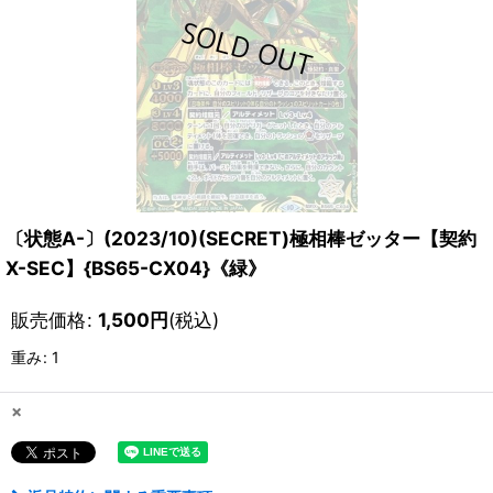
〔状態A-〕(2023/10)(SECRET)極相棒ゼッター【契約
X-SEC】{BS65-CX04}《緑》
販売価格
:
1,500
円
(税込)
重み
:
1
×