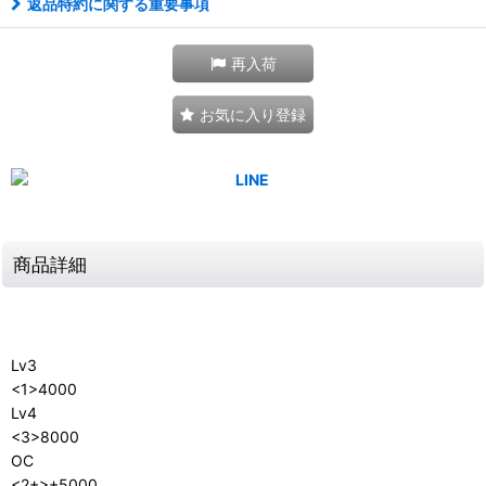
返品特約に関する重要事項
再入荷
お気に入り登録
商品詳細
Lv3
<1>4000
Lv4
<3>8000
OC
<2+>+5000