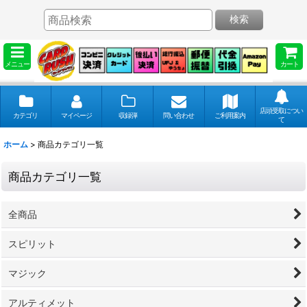
検索
メニュー
カート
店頭受取につい
カテゴリ
マイページ
収録弾
問い合わせ
ご利用案内
て
ホーム
>
商品カテゴリ一覧
商品カテゴリ一覧
全商品
スピリット
マジック
アルティメット