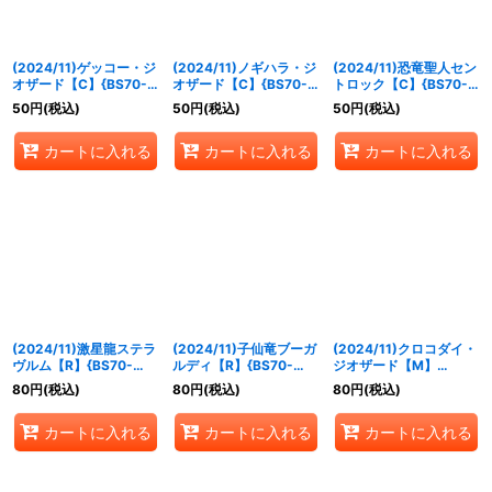
(2024/11)ゲッコー・ジ
(2024/11)ノギハラ・ジ
(2024/11)恐竜聖人セン
オザード【C】{BS70-
オザード【C】{BS70-
トロック【C】{BS70-
003}《赤》
004}《赤》
005}《赤》
50
円
(税込)
50
円
(税込)
50
円
(税込)
カートに入れる
カートに入れる
カートに入れる
(2024/11)激星龍ステラ
(2024/11)子仙竜ブーガ
(2024/11)クロコダイ・
ヴルム【R】{BS70-
ルディ【R】{BS70-
ジオザード【M】
006}《赤》
007}《赤》
{BS70-008}《赤》
80
円
(税込)
80
円
(税込)
80
円
(税込)
カートに入れる
カートに入れる
カートに入れる