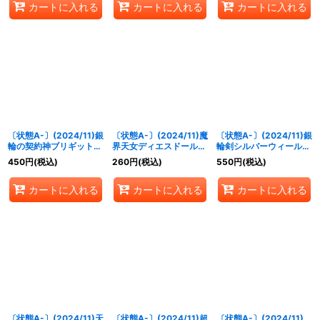
カートに入れる
カートに入れる
カートに入れる
〔状態A-〕(2024/11)銀
〔状態A-〕(2024/11)魔
〔状態A-〕(2024/11)銀
輪の契約神ブリギット
界天女ディエスドール
輪剣シルバーウィール
【契約X】{BS70-
【X】{BS70-X02}
【X】{BS70-X07}
450
円
(税込)
260
円
(税込)
550
円
(税込)
CX02}《白》
《紫》
《多》
カートに入れる
カートに入れる
カートに入れる
〔状態A-〕(2024/11)天
〔状態A-〕(2024/11)超
〔状態A-〕(2024/11)