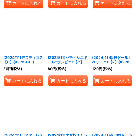
カートに入れる
カートに入れる
カートに入れる
(2024/11)デスディゴス
(2024/11)パティシエド
(2024/11)暗殺ドール†
【C】{BS70-015}
ール†ポンピエ†【C】
ベリーニ†【R】{BS70-
《紫》
{BS70-016}《紫》
017}《紫》
50
円
(税込)
80
円
(税込)
120
円
(税込)
カートに入れる
カートに入れる
カートに入れる
(2024/11)デスターレス
(2024/11)火翼蛇チャン
(2024/11)占い師ドール