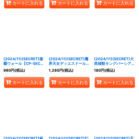
カートに入れる
カートに入れる
カートに入れる
(2024/11)(SECRET)激
(2024/11)(SECRET)魔
(2024/11)(SECRET)大
覇ウォール【CP-SEC】
界天女ディエスドール
英雄獣キングパーシアス
{BS70-CP02}《多》
【X-SEC】{BS70-X02}
【X-SEC】{BS70-X03}
980
円
(税込)
1,280
円
(税込)
180
円
(税込)
《紫》
《緑》
カートに入れる
カートに入れる
カートに入れる
(2024/11)(SECRET)銀
(2024/11)(SECRET)幻
(2024/11)(SECRET)天