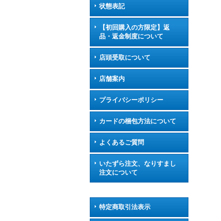
状態表記
【初回購入の方限定】返
品・返金制度について
店頭受取について
店舗案内
プライバシーポリシー
カードの梱包方法について
よくあるご質問
いたずら注文、なりすまし
注文について
特定商取引法表示