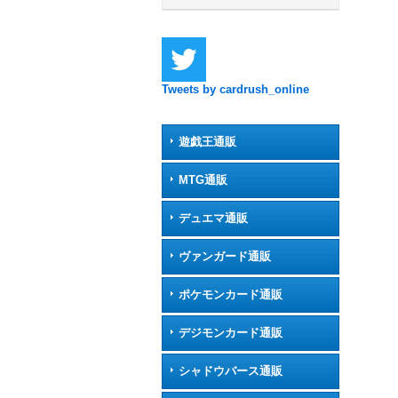
Tweets by cardrush_online
遊戯王通販
MTG通販
デュエマ通販
ヴァンガード通販
ポケモンカード通販
デジモンカード通販
シャドウバース通販