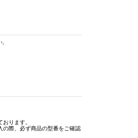
い。
ております。
入の際、必ず商品の型番をご確認