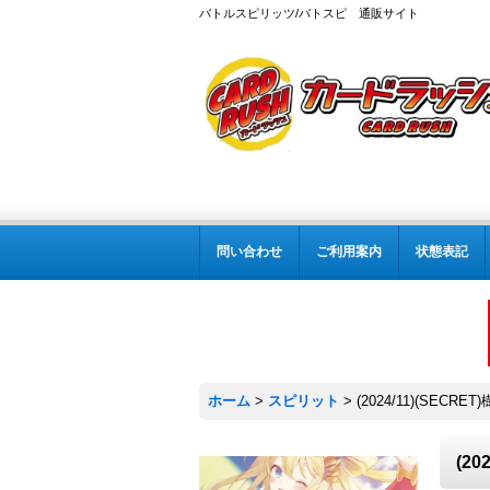
バトルスピリッツ/バトスピ 通販サイト
問い合わせ
ご利用案内
状態表記
ホーム
>
スピリット
>
(2024/11)(SEC
(2