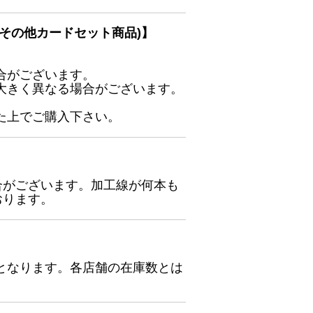
その他カードセット商品)】
合がございます。
大きく異なる場合がございます。
た上でご購入下さい。
合がございます。加工線が何本も
おります。
となります。各店舗の在庫数とは