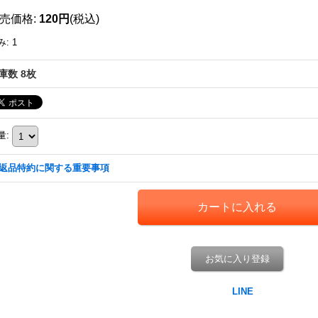
売価格
:
120円
(税込)
み
:
1
庫数 8枚
量
:
返品特約に関する重要事項
お気に入り登録