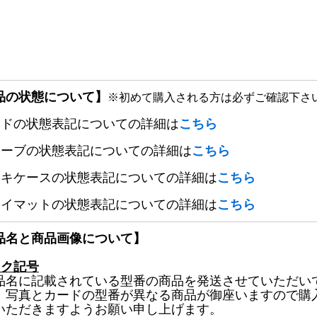
品の状態について】
※初めて購入される方は必ずご確認下さ
ードの状態表記についての詳細は
こちら
リーブの状態表記についての詳細は
こちら
ッキケースの状態表記についての詳細は
こちら
レイマットの状態表記についての詳細は
こちら
品名と商品画像について】
ック記号
品名に記載されている型番の商品を発送させていただい
、写真とカードの型番が異なる商品が御座いますので購
いただきますようお願い申し上げます。