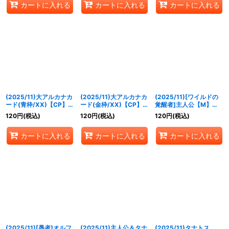
カートに入れる
カートに入れる
カートに入れる
(2025/11)大アルカナカ
(2025/11)大アルカナカ
(2025/11)[ワイルドの
ード(青枠/XX)【CP】
ード(金枠/XX)【CP】
覚醒者]主人公【M】
{CB33-CP01}《青》
{CB33-CP01}《青》
{CB33-001}《多》
120
円
(税込)
120
円
(税込)
120
円
(税込)
カートに入れる
カートに入れる
カートに入れる
(2025/11)[愚者]オルフ
(2025/11)主人公＆タナ
(2025/11)タナトス