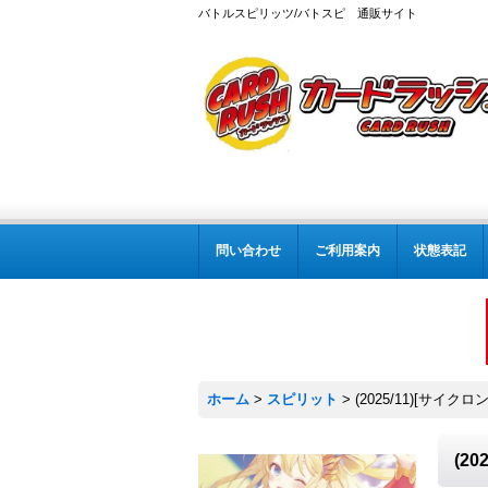
バトルスピリッツ/バトスピ 通販サイト
問い合わせ
ご利用案内
状態表記
ホーム
>
スピリット
>
(2025/11)[サイ
(2