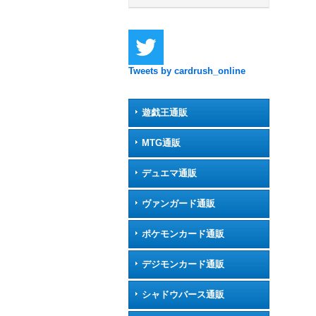
Tweets by cardrush_online
遊戯王通販
MTG通販
デュエマ通販
ヴァンガード通販
ポケモンカード通販
デジモンカード通販
シャドウバース通販