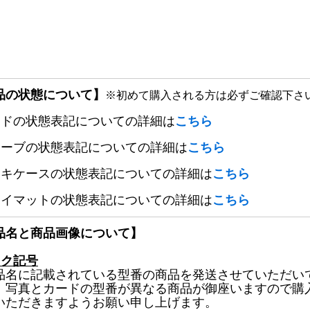
品の状態について】
※初めて購入される方は必ずご確認下さ
ードの状態表記についての詳細は
こちら
リーブの状態表記についての詳細は
こちら
ッキケースの状態表記についての詳細は
こちら
レイマットの状態表記についての詳細は
こちら
品名と商品画像について】
ック記号
品名に記載されている型番の商品を発送させていただい
、写真とカードの型番が異なる商品が御座いますので購
いただきますようお願い申し上げます。