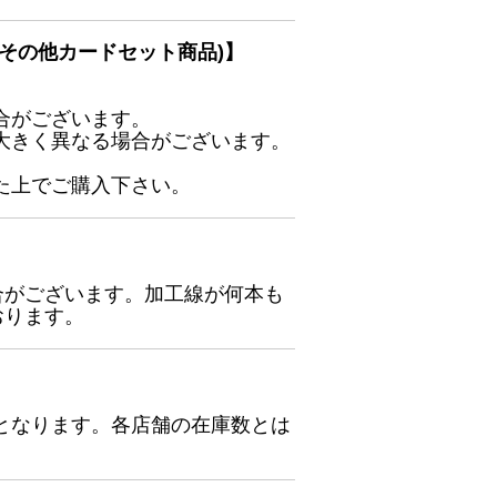
その他カードセット商品)】
合がございます。
大きく異なる場合がございます。
た上でご購入下さい。
合がございます。加工線が何本も
おります。
となります。各店舗の在庫数とは