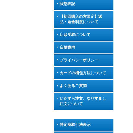
状態表記
【初回購入の方限定】返
品・返金制度について
店頭受取について
店舗案内
プライバシーポリシー
カードの梱包方法について
よくあるご質問
いたずら注文、なりすまし
注文について
特定商取引法表示