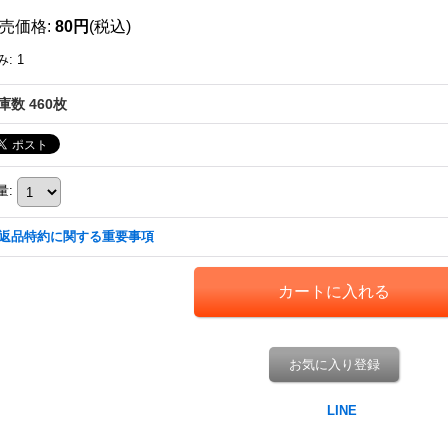
売価格
:
80円
(税込)
み
:
1
庫数 460枚
量
:
返品特約に関する重要事項
お気に入り登録