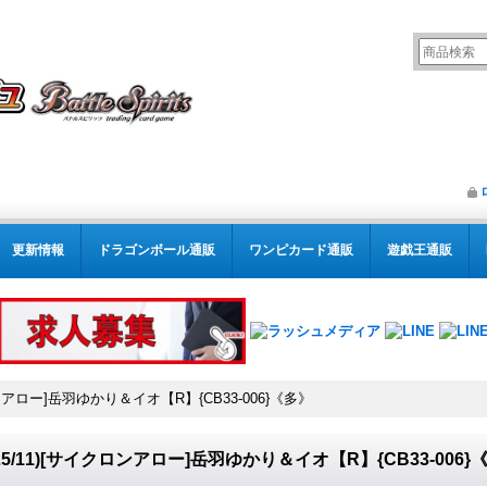
更新情報
ドラゴンボール通販
ワンピカード通販
遊戯王通販
クロンアロー]岳羽ゆかり＆イオ【R】{CB33-006}《多》
025/11)[サイクロンアロー]岳羽ゆかり＆イオ【R】{CB33-006}