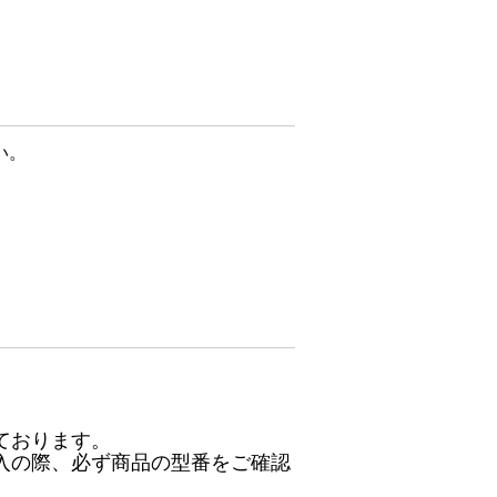
い。
ております。
入の際、必ず商品の型番をご確認