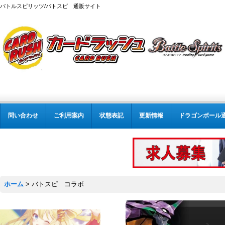
バトルスピリッツ/バトスピ 通販サイト
問い合わせ
ご利用案内
状態表記
更新情報
ドラゴンボール
ホーム
>
バトスピ コラボ