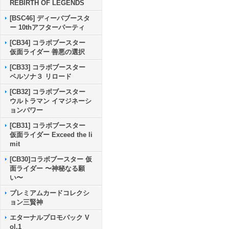
REBIRTH OF LEGENDS
[BSC46] ディーバブースタ
ー 10thアフターパーティ
[CB34] コラボブースター
仮面ライダー 善悪の選択
[CB33] コラボブースター
ペルソナ３ リロード
[CB32] コラボブースター
ウルトラマン イマジネーシ
ョンパワー
[CB31] コラボブースター
仮面ライダー Exceed the li
mit
[CB30]コラボブースター 仮
面ライダー 〜神秘なる願
い〜
プレミアムカードコレクシ
ョン三賢神
エターナルプロモパック V
ol.1