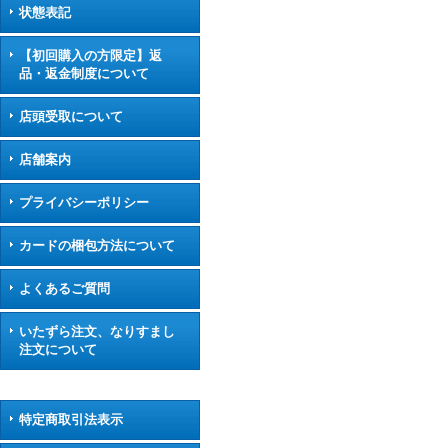
状態表記
【初回購入の方限定】返
品・返金制度について
店頭受取について
店舗案内
プライバシーポリシー
カードの梱包方法について
よくあるご質問
いたずら注文、なりすまし
注文について
特定商取引法表示