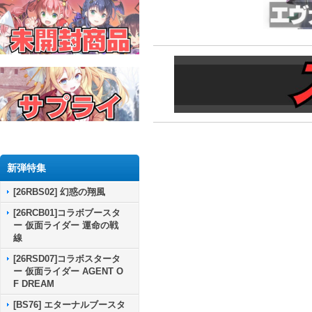
新弾特集
[26RBS02] 幻惑の翔風
[26RCB01]コラボブースタ
ー 仮面ライダー 運命の戦
線
[26RSD07]コラボスタータ
ー 仮面ライダー AGENT O
F DREAM
[BS76] エターナルブースタ