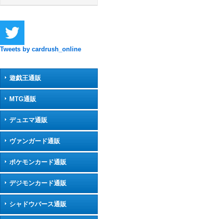
Tweets by cardrush_online
遊戯王通販
MTG通販
デュエマ通販
ヴァンガード通販
ポケモンカード通販
デジモンカード通販
シャドウバース通販