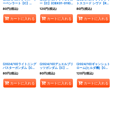
ーベンラート【C】
ー【C】{CBX01-019}
トスコード シヴァ【R】
{CBX01-013}《白》
《白》
{CBX01-009}《白》
80
円
(税込)
120
円
(税込)
80
円
(税込)
カートに入れる
カートに入れる
カートに入れる
(2024/10)ライトニング
(2024/10)デュエルブリ
(2024/10)ギャンシュト
バスターガンダム【C】
ッツガンダム【C】
ローム[ヒルダ機]【C】
{CBX01-007}《白》
{CBX01-006}《白》
{CBX01-005}《白》
80
円
(税込)
80
円
(税込)
120
円
(税込)
カートに入れる
カートに入れる
カートに入れる