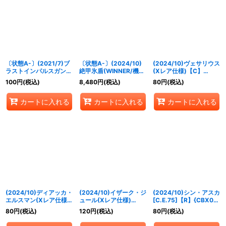
〔状態A-〕(2021/7)ブ
〔状態A-〕(2024/10)
(2024/10)ヴェサリウス
ラストインパルスガンダ
絶甲氷盾(WINNER/機動
(Xレア仕様)【C】
ム【R】{CB16-034}
戦士ガンダムイラスト)
{CB13-072}《白》
100
円
(税込)
8,480
円
(税込)
80
円
(税込)
《白》
【-】{SD56-RV009}
《白》
カートに入れる
カートに入れる
カートに入れる
(2024/10)ディアッカ・
(2024/10)イザーク・ジ
(2024/10)シン・アスカ
エルスマン(Xレア仕様)
ュール(Xレア仕様)
[C.E.75]【R】{CBX01-
【C】{CB16-057}
【C】{CB13-060}
016}《白》
80
円
(税込)
120
円
(税込)
80
円
(税込)
《白》
《白》