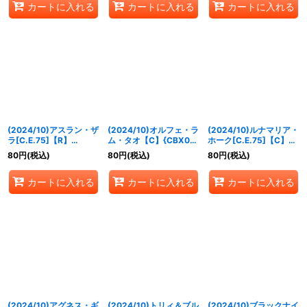
カートに入れる
カートに入れる
カートに入れる
(2024/10)アスラン・ザ
(2024/10)オルフェ・ラ
(2024/10)ルナマリア・
ラ[C.E.75]【R】
ム・タオ【C】{CBX01-
ホーク[C.E.75]【C】
{CBX01-017}《白》
018}《白》
{CBX01-014}《白》
80
円
(税込)
80
円
(税込)
80
円
(税込)
カートに入れる
カートに入れる
カートに入れる
(2024/10)アグネス・ギ
(2024/10)トリィ＆ブル
(2024/10)ブラックナイ