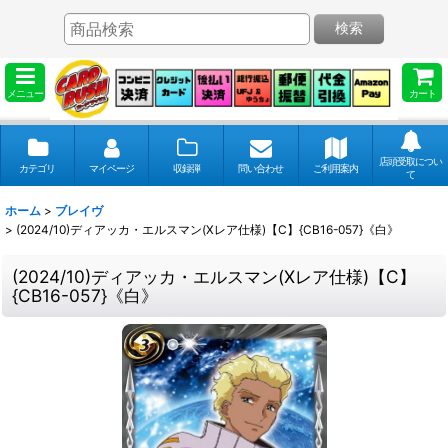
検索
メニュー
カート
店頭受取につい
カテゴリ
マイページ
収録弾
問い合わせ
ご利用案内
て
ホーム
>
ブレイヴ
>
(2024/10)ディアッカ・エルスマン(Xレア仕様)【C】{CB16-057}《白》
(2024/10)ディアッカ・エルスマン(Xレア仕様)【C】
{CB16-057}《白》