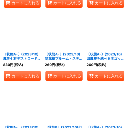
カートに入れる
カートに入れる
カートに入れる
〔状態A-〕(2023/10)
〔状態A-〕(2023/10)
〔状態A-〕(2023/10)
魔界七将デストロード
翠花槍ブルーム・ステム
四魔卿を統べる者ゴッ
XV【XV】{BS64-
【X】{BS64-X08}
ド・ジャバド【X】
830
円
(税込)
260
円
(税込)
260
円
(税込)
XV02}《紫》
《多》
{BS64-X06}《多》
カートに入れる
カートに入れる
カートに入れる
〔状態A-〕(2023/10)
〔状態B〕(2023/10)幻
〔状態A-〕(2023/10)