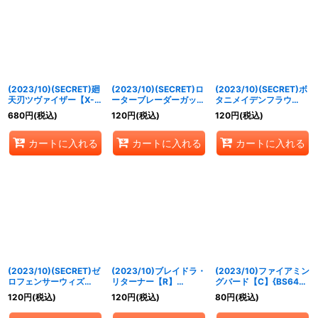
(2023/10)(SECRET)廻
(2023/10)(SECRET)ロ
(2023/10)(SECRET)ボ
天刃ツヴァイザー【X-
ーターブレーダーガット
タニメイデンフラウ
SEC】{BS64-X07}
【M-SEC】{BS64-
【M-SEC】{BS64-
680
円
(税込)
120
円
(税込)
120
円
(税込)
《多》
009}《赤》
027}《緑》
カートに入れる
カートに入れる
カートに入れる
(2023/10)(SECRET)ゼ
(2023/10)ブレイドラ・
(2023/10)ファイアミン
ロフェンサーウィズ
リターナー【R】
グバード【C】{BS64-
【M-SEC】{BS64-
{BS64-001}《赤》
002}《赤》
120
円
(税込)
120
円
(税込)
80
円
(税込)
038}《白》