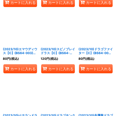
カートに入れる
カートに入れる
カートに入れる
(2023/10)エマウディウ
(2023/10)スピノブレイ
(2023/10)ドラゴファイ
ス【C】{BS64-003}
ドラス【C】{BS64-
ター【C】{BS64-005}
《赤》
004}《赤》
《赤》
80
円
(税込)
120
円
(税込)
80
円
(税込)
カートに入れる
カートに入れる
カートに入れる
(2023/10)ベテランドラ
(2023/10)ドラゴモンク
(2023/10)先導龍ドラゴ