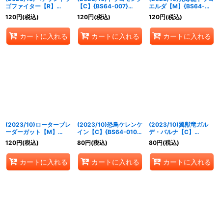
ゴファイター【R】
【C】{BS64-007}
エルダ【M】{BS64-
{BS64-006}《赤》
《赤》
008}《赤》
120
円
(税込)
120
円
(税込)
120
円
(税込)
カートに入れる
カートに入れる
カートに入れる
(2023/10)ローターブレ
(2023/10)恐鳥ケレンケ
(2023/10)翼獣竜ガル
ーダーガット【M】
イン【C】{BS64-010}
デ・バルナ【C】
{BS64-009}《赤》
《赤》
{BS64-011}《赤》
120
円
(税込)
80
円
(税込)
80
円
(税込)
カートに入れる
カートに入れる
カートに入れる