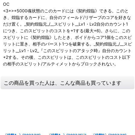
OC
<3+>+5000魂状態のこのカードには《契約煌臨》できる。このと
き、煌臨するカードに、自分のフィールド/リザーブのコアを好きな
だけ置く。_契約煌臨元_/__スピリット__Lv1・Lv2自分のカウント1
につき、このスピリットのコストを+1する(最大+6)。さらに、この
スピリットに《契約煌臨》したとき、ボイドからコア1個をこのスピ
リットに置き、相手のバースト1つを破棄する。_契約煌臨元_/__スピ
リット__Lv1・Lv2_『このスピリットのアタック時』自分のカウント
+2する。その後、このスピリットは、このスピリットのコスト以下
の相手のスピリット/アルティメットからブロックされない。
この商品を買った人は、こんな商品も買っています