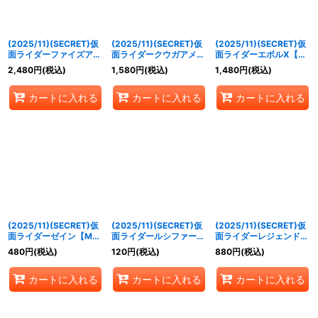
(2025/11)(SECRET)仮
(2025/11)(SECRET)仮
(2025/11)(SECRET)仮
面ライダーファイズアク
面ライダークウガアメイ
面ライダーエボルX【M-
セルフォーム[5]【R-
ジングマイティ[3]【M-
SEC】{CB34-029}
2,480
円
(税込)
1,580
円
(税込)
1,480
円
(税込)
SEC】{CB34-009}
SEC】{CB34-013}
《紫》
《赤》
《赤》
カートに入れる
カートに入れる
カートに入れる
(2025/11)(SECRET)仮
(2025/11)(SECRET)仮
(2025/11)(SECRET)仮
面ライダーゼイン【M-
面ライダールシファー
面ライダーレジェンド
SEC】{CB34-025}
[2]【R-SEC】{CB34-
【R-SEC】{CB34-
480
円
(税込)
120
円
(税込)
880
円
(税込)
《紫》
026}《紫》
053}《多》
カートに入れる
カートに入れる
カートに入れる