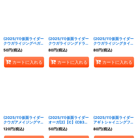
(2025/11)仮面ライダー
(2025/11)仮面ライダー
(2025/11)仮面ライダー
クウガライジングペガサ
クウガライジングドラゴ
クウガライジングタイタ
ス[2]【C】{CB34-010}
ン[2]【R】{CB34-011}
ン[2]【R】{CB34-012}
50
円
(税込)
80
円
(税込)
80
円
(税込)
《赤》
《赤》
《赤》
カートに入れる
カートに入れる
カートに入れる
(2025/11)仮面ライダー
(2025/11)仮面ライダー
(2025/11)仮面ライダー
クウガアメイジングマイ
オーガ[2]【C】{CB34-
アギトシャイニングフォ
ティ[3]【M】{CB34-
014}《多》
ーム[2]【R】{CB34-
120
円
(税込)
50
円
(税込)
80
円
(税込)
013}《赤》
015}《多》