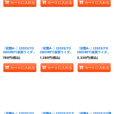
カートに入れる
カートに入れる
カートに入れる
〔状態A-〕(2025/11)
〔状態A-〕(2025/11)
〔状態A-〕(2025/11)
(SECRET)仮面ライダー
(SECRET)仮面ライダー
(SECRET)仮面ライダー
レジェンド【R-SEC】
エボルX【M-SEC】
ファイズアクセルフォー
780
円
(税込)
1,280
円
(税込)
2,330
円
(税込)
{CB34-053}《多》
{CB34-029}《紫》
ム[5]【R-SEC】
{CB34-009}《赤》
カートに入れる
カートに入れる
カートに入れる
〔状態A-〕(2025/11)
〔状態A-〕(2025/11)ア
〔状態A-〕(2025/11)飛