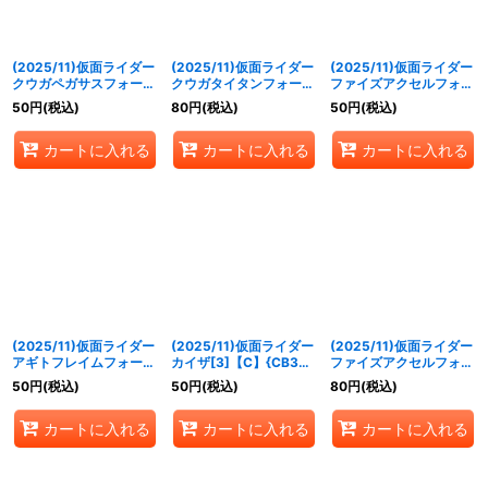
(2025/11)仮面ライダー
(2025/11)仮面ライダー
(2025/11)仮面ライダー
クウガペガサスフォーム
クウガタイタンフォーム
ファイズアクセルフォー
[3]【C】{CB34-004}
[3]【R】{CB34-005}
ム[4]【C】{CB34-
50
円
(税込)
80
円
(税込)
50
円
(税込)
《赤》
《赤》
006}《赤》
カートに入れる
カートに入れる
カートに入れる
(2025/11)仮面ライダー
(2025/11)仮面ライダー
(2025/11)仮面ライダー
アギトフレイムフォーム
カイザ[3]【C】{CB34-
ファイズアクセルフォー
[2]【C】{CB34-007}
008}《赤》
ム[5]【R】{CB34-
50
円
(税込)
50
円
(税込)
80
円
(税込)
《赤》
009}《赤》
カートに入れる
カートに入れる
カートに入れる