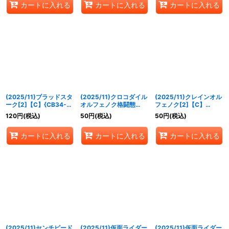
カートに入れる
カートに入れる
カートに入れる
(2025/11)ブラッドスタ
(2025/11)クロコダイル
(2025/11)クレインオル
ーク[2]【C】{CB34-
オルフェノク格闘態
フェノク[2]【C】
016}《紫》
【C】{CB34-017}
{CB34-018}《紫》
120
円
(税込)
50
円
(税込)
50
円
(税込)
《紫》
カートに入れる
カートに入れる
カートに入れる
(2025/11)センチピード
(2025/11)仮面ライダー
(2025/11)仮面ライダー