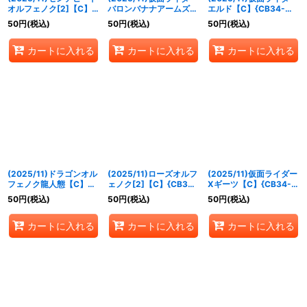
オルフェノク[2]【C】
バロンバナナアームズ
エルド【C】{CB34-
{CB34-019}《紫》
[3]【C】{CB34-020}
021}《多》
50
円
(税込)
50
円
(税込)
50
円
(税込)
《多》
カートに入れる
カートに入れる
カートに入れる
(2025/11)ドラゴンオル
(2025/11)ローズオルフ
(2025/11)仮面ライダー
フェノク龍人態【C】
ェノク[2]【C】{CB34-
Xギーツ【C】{CB34-
{CB34-022}《紫》
023}《紫》
024}《紫》
50
円
(税込)
50
円
(税込)
50
円
(税込)
カートに入れる
カートに入れる
カートに入れる