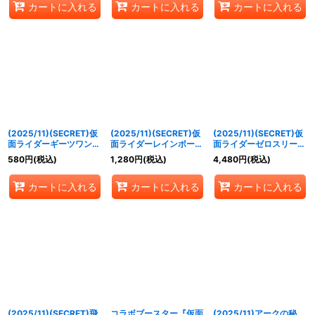
カートに入れる
カートに入れる
カートに入れる
(2025/11)(SECRET)仮
(2025/11)(SECRET)仮
(2025/11)(SECRET)仮
面ライダーギーツワンネ
面ライダーレインボーガ
面ライダーゼロスリー
ス【X-SEC】{CB34-
ッチャード【X-SEC】
【XX-SEC】{CB34-
580
円
(税込)
1,280
円
(税込)
4,480
円
(税込)
X05}《白》
{CB34-X06}《多》
XX01}《多》
カートに入れる
カートに入れる
カートに入れる
(2025/11)(SECRET)飛
コラボブースター『仮面
(2025/11)アークの秘