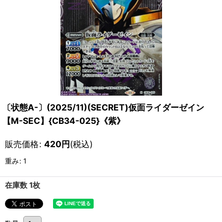
〔状態A-〕(2025/11)(SECRET)仮面ライダーゼイン
【M-SEC】{CB34-025}《紫》
販売価格
:
420
円
(税込)
重み
:
1
在庫数 1枚