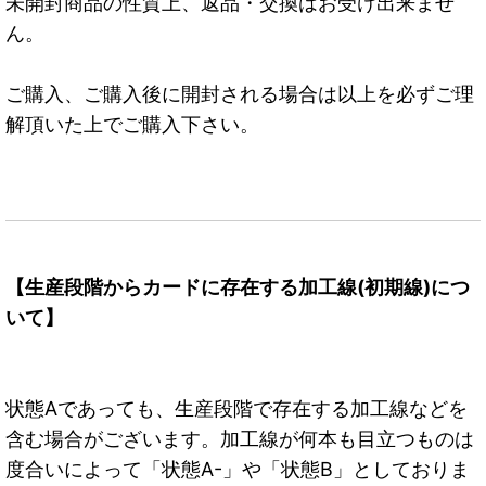
未開封商品の性質上、返品・交換はお受け出来ませ
ん。
ご購入、ご購入後に開封される場合は以上を必ずご理
解頂いた上でご購入下さい。
【生産段階からカードに存在する加工線(初期線)につ
いて】
状態Aであっても、生産段階で存在する加工線などを
含む場合がございます。加工線が何本も目立つものは
度合いによって「状態A-」や「状態B」としておりま