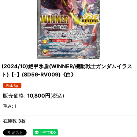
(2024/10)絶甲氷盾(WINNER/機動戦士ガンダムイラス
ト)【-】{SD56-RV009}《白》
販売価格
:
10,800
円
(税込)
重み
:
1
在庫数 3枚