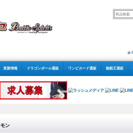
更新情報
ドラゴンボール通販
ワンピカード通販
遊戯王通販
ジモン