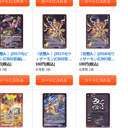
A-〕(2017/4)ピ
〔状態A-〕(2017/4)ウ
〔状態A-〕(2018/4)ウ
ン(CB02収録)
ィザーモン(CB02収録)
ィザーモン(CB03収録)
{CB02-043}
円
(税込)
【R】{CB02-042}
100円
(税込)
【R】{CB02-042}
100円
(税込)
》
《多》
《多》
 6枚
在庫数 2枚
在庫数 2枚