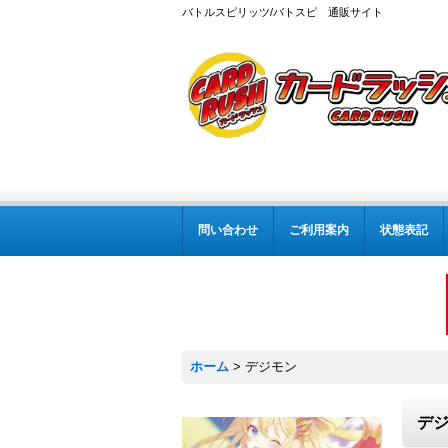
バトルスピリッツ/バトスピ 通販サイト
問い合わせ
ご利用案内
状態表記
ホーム
>
デジモン
デ