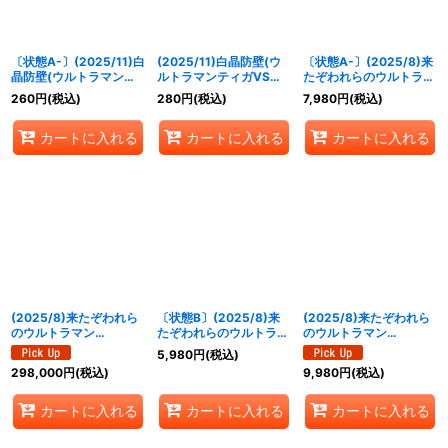
〔状態A-〕(2025/11)白
(2025/11)白晶防壁(ウ
〔状態A-〕(2025/8)来
晶防壁(ウルトラマンテ
ルトラマンティガVSキ
たぞわれらのウルトラマ
ィガVSキリエロイドイ
リエロイドイラスト)
ン(WINNER/ウルトラマ
260
円
(税込)
280
円
(税込)
7,980
円
(税込)
ラスト)【C】{BS52-
【C】{BS52-RV008}
ンカップ/VSゼットンイ
RV008}《白》
《白》
ラスト)【LM】{LM19-
カートに入れる
カートに入れる
カートに入れる
U07}《青》
(2025/8)来たぞわれら
〔状態B〕(2025/8)来
(2025/8)来たぞわれら
のウルトラマン
たぞわれらのウルトラマ
のウルトラマン
(CHAMPION/ウルトラ
ン(WINNER/ウルトラマ
(WINNER/ウルトラマン
5,980
円
(税込)
マンカップ/VSゼットン
ンカップ/VSゼットンイ
カップ/VSゼットンイラ
298,000
円
(税込)
9,980
円
(税込)
イラスト)【LM】
ラスト)【LM】{LM19-
スト)【LM】{LM19-
{LM19-U07}《青》
U07}《青》
U07}《青》
カートに入れる
カートに入れる
カートに入れる