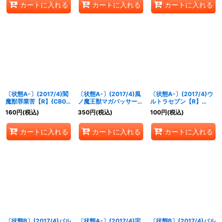
カートに入れる
カートに入れる
カートに入れる
〔状態A-〕(2017/4)閻
〔状態A-〕(2017/4)風
〔状態A-〕(2017/4)ウ
魔獣罪業苦【R】{CB01-
ノ魔王獣マガバッサー
ルトラセブン【R】
025}《多》
【C】{CB01-003}
{CB01-042}《青》
160
円
(税込)
350
円
(税込)
100
円
(税込)
《赤》
カートに入れる
カートに入れる
カートに入れる
〔状態B〕(2017/4)バル
〔状態A-〕(2017/4)宇
〔状態B〕(2017/4)バル