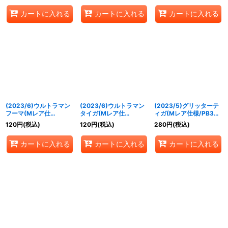
カートに入れる
カートに入れる
カートに入れる
(2023/6)ウルトラマン
(2023/6)ウルトラマン
(2023/5)グリッターテ
フーマ(Mレア仕
タイガ(Mレア仕
ィガ(Mレア仕様/PB32
様/PB32収録)【LM】
様/PB32収録)【LM】
収録)【X】{PB18-U06}
120
円
(税込)
120
円
(税込)
280
円
(税込)
{LM19-U02}《青》
{LM19-U01}《青》
《青》
カートに入れる
カートに入れる
カートに入れる