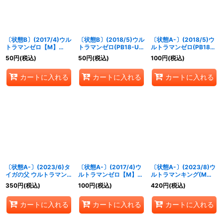
〔状態B〕(2017/4)ウル
〔状態B〕(2018/5)ウル
〔状態A-〕(2018/5)ウ
トラマンゼロ【M】
トラマンゼロ(PB18-U収
ルトラマンゼロ(PB18-U
{CB01-045}《青》
録)【M】{CB01-045}
収録)【M】{CB01-
50
円
(税込)
50
円
(税込)
100
円
(税込)
《青》
045}《青》
カートに入れる
カートに入れる
カートに入れる
〔状態A-〕(2023/6)タ
〔状態A-〕(2017/4)ウ
〔状態A-〕(2023/8)ウ
イガの父 ウルトラマン
ルトラマンゼロ【M】
ルトラマンキング(Mレ
タロウ(Xレア仕
{CB01-045}《青》
ア仕様/PB32収録)
350
円
(税込)
100
円
(税込)
420
円
(税込)
様/PB32収録)【LM】
【XX】{CB18-XX01}
{LM19-U06}《青》
《青》
カートに入れる
カートに入れる
カートに入れる