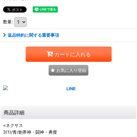
数量
:
返品特約に関する重要事項
カートに入れる
お気に入り登録
商品詳細
<ネクサス
3(1)/青/創界神・闘神・勇傑