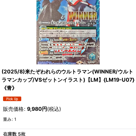
(2025/8)来たぞわれらのウルトラマン(WINNER/ウルト
ラマンカップ/VSゼットンイラスト)【LM】{LM19-U07}
《青》
販売価格
:
9,980
円
(税込)
重み
:
1
在庫数 5枚