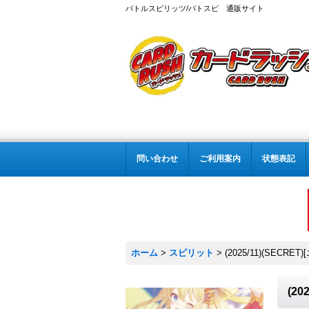
バトルスピリッツ/バトスピ 通販サイト
問い合わせ
ご利用案内
状態表記
ホーム
>
スピリット
>
(2025/11)(SEC
(2