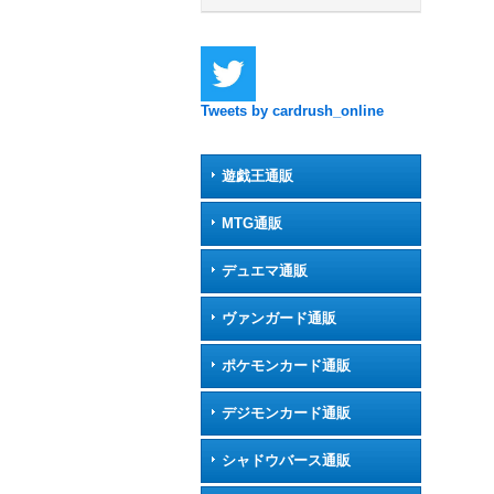
Tweets by cardrush_online
遊戯王通販
MTG通販
デュエマ通販
ヴァンガード通販
ポケモンカード通販
デジモンカード通販
シャドウバース通販