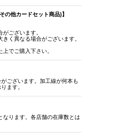
その他カードセット商品)】
合がございます。
大きく異なる場合がございます。
た上でご購入下さい。
合がございます。加工線が何本も
おります。
となります。各店舗の在庫数とは