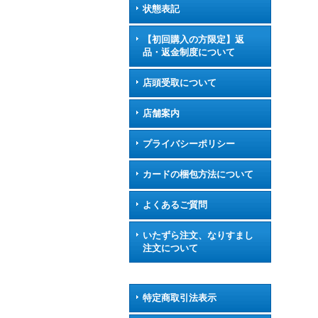
状態表記
【初回購入の方限定】返
品・返金制度について
店頭受取について
店舗案内
プライバシーポリシー
カードの梱包方法について
よくあるご質問
いたずら注文、なりすまし
注文について
特定商取引法表示