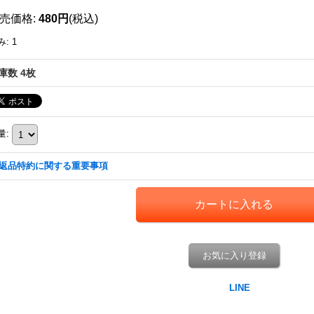
売価格
:
480円
(税込)
み
:
1
庫数 4枚
量
:
返品特約に関する重要事項
お気に入り登録