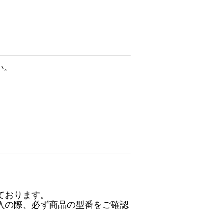
い。
ております。
入の際、必ず商品の型番をご確認