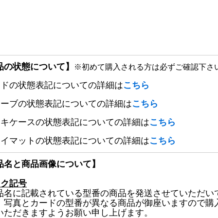
品の状態について】
※初めて購入される方は必ずご確認下さ
ードの状態表記についての詳細は
こちら
リーブの状態表記についての詳細は
こちら
ッキケースの状態表記についての詳細は
こちら
レイマットの状態表記についての詳細は
こちら
品名と商品画像について】
ック記号
品名に記載されている型番の商品を発送させていただい
、写真とカードの型番が異なる商品が御座いますので購
いただきますようお願い申し上げます。