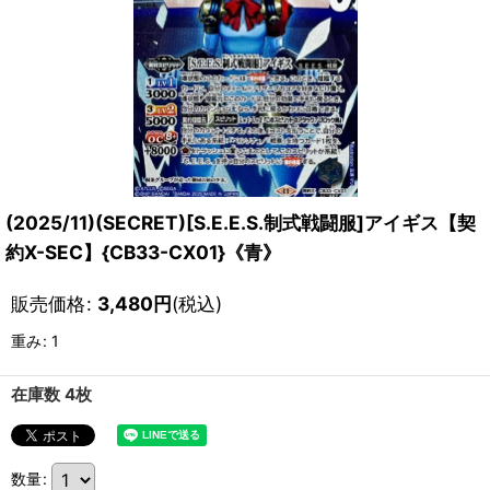
(2025/11)(SECRET)[S.E.E.S.制式戦闘服]アイギス【契
約X-SEC】{CB33-CX01}《青》
販売価格
:
3,480
円
(税込)
重み
:
1
在庫数 4枚
数量
: