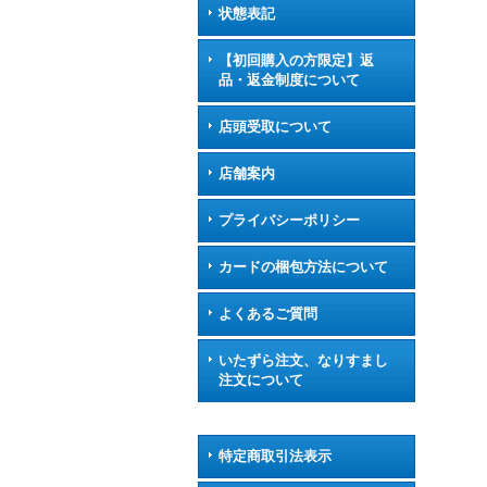
状態表記
【初回購入の方限定】返
品・返金制度について
店頭受取について
店舗案内
プライバシーポリシー
カードの梱包方法について
よくあるご質問
いたずら注文、なりすまし
注文について
特定商取引法表示