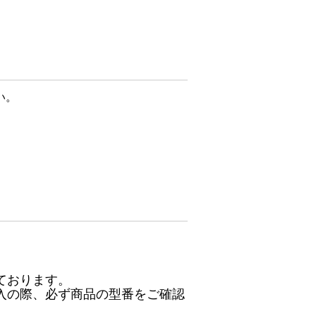
い。
ております。
入の際、必ず商品の型番をご確認