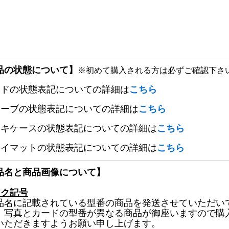
品の状態について】
※初めて購入される方は必ずご確認下さ
ードの状態表記についての詳細は
こちら
リーブの状態表記についての詳細は
こちら
ッキケースの状態表記についての詳細は
こちら
レイマットの状態表記についての詳細は
こちら
品名と商品画像について】
ック記号
品名に記載されている型番の商品を発送させていただい
、写真とカードの型番が異なる商品が御座いますので購
いただきますようお願い申し上げます。