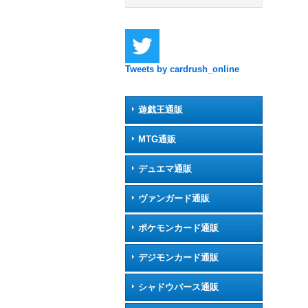
Tweets by cardrush_online
遊戯王通販
MTG通販
デュエマ通販
ヴァンガード通販
ポケモンカード通販
デジモンカード通販
シャドウバース通販