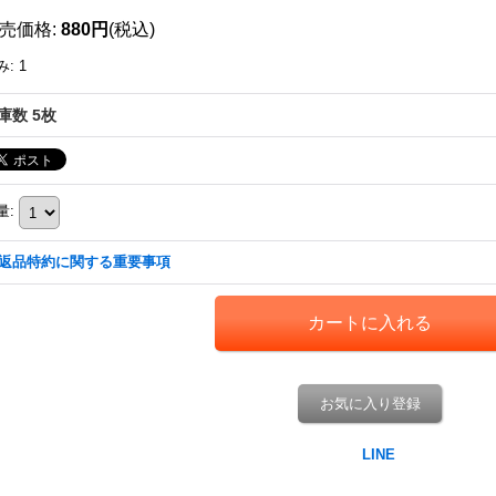
売価格
:
880円
(税込)
み
:
1
庫数 5枚
量
:
返品特約に関する重要事項
お気に入り登録