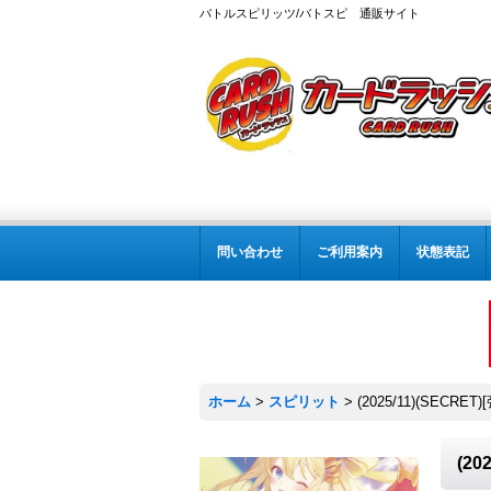
バトルスピリッツ/バトスピ 通販サイト
問い合わせ
ご利用案内
状態表記
ホーム
>
スピリット
>
(2025/11)(SEC
(2