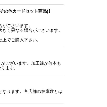
その他カードセット商品)】
合がございます。
大きく異なる場合がございます。
た上でご購入下さい。
合がございます。加工線が何本も
おります。
となります。各店舗の在庫数とは