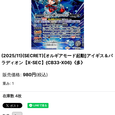
(2025/11)(SECRET)[オルギアモード起動]アイギス＆パ
ラディオン【X-SEC】{CB33-X06}《多》
販売価格
:
980
円
(税込)
重み
:
1
在庫数 4枚