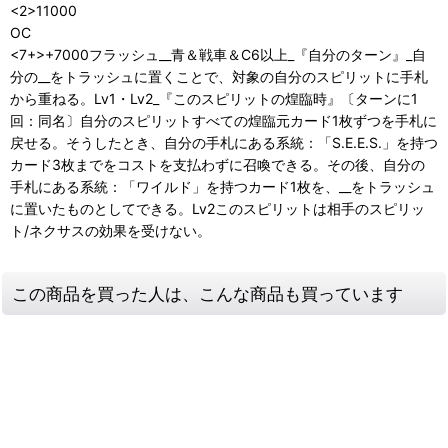
<2>11000
OC
<7+>+7000フラッシュ__青＆戦車＆C6以上_『自分のターン』_自
分の__をトラッシュに置くことで、対象の自分のスピリットに手札
から重ねる。Lv1・Lv2_『このスピリットの煌臨時』〔ターンに1
回：同名〕自分のスピリットすべての煌臨元カード1枚ずつを手札に
戻せる。そうしたとき、自分の手札にある系統：「S.E.E.S.」を持つ
カード3枚までをコストを支払わずに召喚できる。その後、自分の
手札にある系統：「ワイルド」を持つカード1枚を、__をトラッシュ
に置いたものとしてできる。Lv2このスピリットは相手のスピリッ
ト/ネクサスの効果を受けない。
この商品を買った人は、こんな商品も買っています