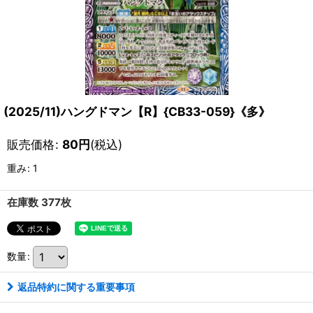
(2025/11)ハングドマン【R】{CB33-059}《多》
販売価格
:
80
円
(税込)
重み
:
1
在庫数 377枚
数量
:
返品特約に関する重要事項