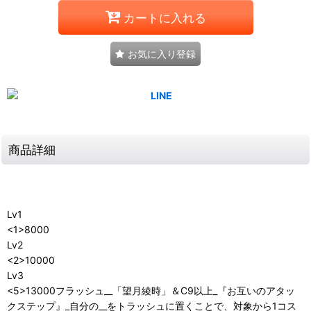
カートに入れる
お気に入り登録
商品詳細
Lv1
<1>8000
Lv2
<2>10000
Lv3
<5>13000フラッシュ__「望月綾時」＆C9以上_『お互いのアタッ
クステップ』_自分の__をトラッシュに置くことで、対象から1コス