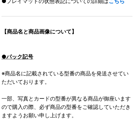
●プレイマットの状態表記についての詳細は
こちら
【商品名と商品画像について】
●パック記号
※商品名に記載されている型番の商品を発送させてい
ただいております。
一部、写真とカードの型番が異なる商品が御座います
ので購入の際、必ず商品の型番をご確認していただき
ますようお願い申し上げます。