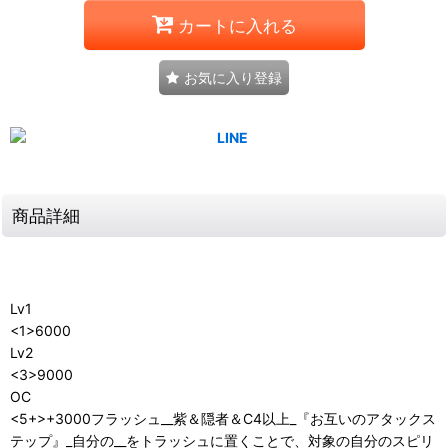
カートに入れる
お気に入り登録
商品詳細
Lv1
<1>6000
Lv2
<3>9000
OC
<5+>+3000フラッシュ__紫＆隠者＆C4以上_『お互いのアタックス
テップ』_自分の__をトラッシュに置くことで、対象の自分のスピリ