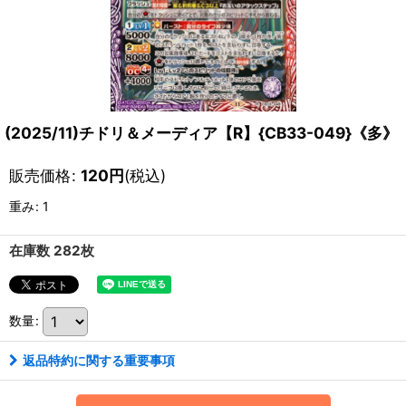
(2025/11)チドリ＆メーディア【R】{CB33-049}《多》
販売価格
:
120
円
(税込)
重み
:
1
在庫数 282枚
数量
:
返品特約に関する重要事項