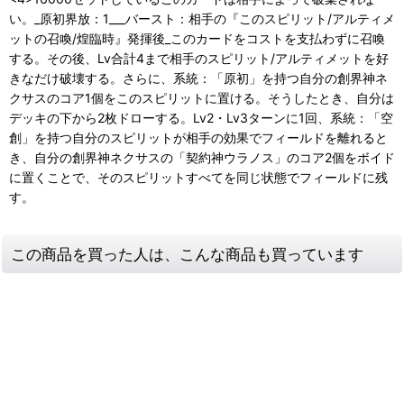
い。_原初界放：1___バースト：相手の『このスピリット/アルティメ
ットの召喚/煌臨時』発揮後_このカードをコストを支払わずに召喚
する。その後、Lv合計4まで相手のスピリット/アルティメットを好
きなだけ破壊する。さらに、系統：「原初」を持つ自分の創界神ネ
クサスのコア1個をこのスピリットに置ける。そうしたとき、自分は
デッキの下から2枚ドローする。Lv2・Lv3ターンに1回、系統：「空
創」を持つ自分のスピリットが相手の効果でフィールドを離れると
き、自分の創界神ネクサスの「契約神ウラノス」のコア2個をボイド
に置くことで、そのスピリットすべてを同じ状態でフィールドに残
す。
この商品を買った人は、こんな商品も買っています