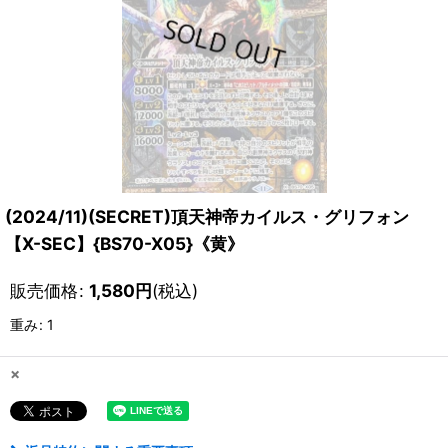
(2024/11)(SECRET)頂天神帝カイルス・グリフォン
【X-SEC】{BS70-X05}《黄》
販売価格
:
1,580
円
(税込)
重み
:
1
×