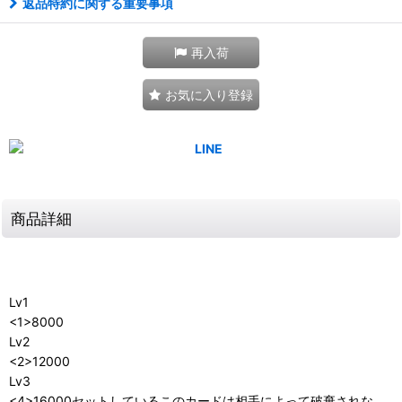
返品特約に関する重要事項
再入荷
お気に入り登録
商品詳細
Lv1
<1>8000
Lv2
<2>12000
Lv3
<4>16000セットしているこのカードは相手によって破棄されな