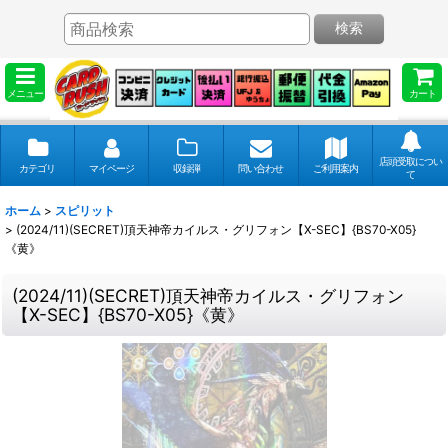
検索
メニュー
カート
店頭受取につい
カテゴリ
マイページ
収録弾
問い合わせ
ご利用案内
て
ホーム
>
スピリット
>
(2024/11)(SECRET)頂天神帝カイルス・グリフォン【X-SEC】{BS70-X05}
《黄》
(2024/11)(SECRET)頂天神帝カイルス・グリフォン
【X-SEC】{BS70-X05}《黄》