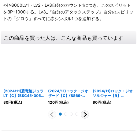
<4>8000Lv1・Lv2・Lv3自分のカウント1につき、このスピリット
をBP+1000する。Lv3_『自分のアタックステップ』自分のスピリッ
トの「グロウ」すべてに赤シンボル1つを追加する。
この商品を買った人は、こんな商品も買っています
(2024/11)恐竜姫ジュラ
(2024/11)ロック・ジオ
(2024/11)ロック・ジオ
LT【C】{BSC45-005}
ザード【C】{BS69-
ソルジャー【R】
《赤》
004}《赤》
{BS69-007}《赤》
80
円
(税込)
120
円
(税込)
80
円
(税込)