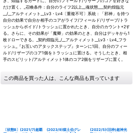
き、煌臨するカードに、自分のフィールド/リザーブのコアを好きな
だけ置く。_召喚条件：自分のライフ2以上__魂状態___契約煌臨元
__/__アルティメット__Lv3・Lv4〔重複不可〕系統：「邪神」を持つ
自分の効果で自分か相手のコアがライフ/フィールド/リザーブ/トラ
ッシュからボイド/トラッシュに置かれたとき、自分のカウント+2す
る。さらに、その効果が「魔卿」の効果のとき、自分はデッキから1
枚ドローできる。_契約煌臨元_/__アルティメット__Lv3・Lv4_フラ
ッシュ_『お互いのアタックステップ』ターンに1回、自分のフィー
ルド/リザーブのコア1個をトラッシュに置ける。そうしたとき、相
手のスピリット/アルティメット1体のコア2個をリザーブに置く。
この商品を買った人は、こんな商品も買っています
〔状態B〕(2021/7)超覇
(2023/9)獄土伯グレ
(2022/5)(旧枠)超神光