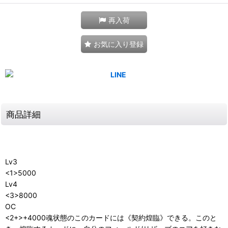
再入荷
お気に入り登録
商品詳細
Lv3
<1>5000
Lv4
<3>8000
OC
<2+>+4000魂状態のこのカードには《契約煌臨》できる。このと