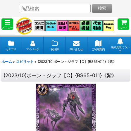
検索
メニュー
カート
店頭受取につい
カテゴリ
マイページ
収録弾
問い合わせ
ご利用案内
て
ホーム
>
スピリット
>
(2023/10)ボーン・ジラフ【C】{BS65-011}《紫》
(2023/10)ボーン・ジラフ【C】{BS65-011}《紫》