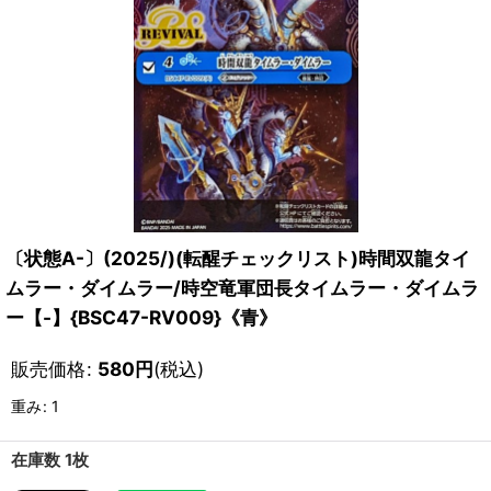
〔状態A-〕(2025/)(転醒チェックリスト)時間双龍タイ
ムラー・ダイムラー/時空竜軍団長タイムラー・ダイムラ
ー【-】{BSC47-RV009}《青》
販売価格
:
580
円
(税込)
重み
:
1
在庫数 1枚