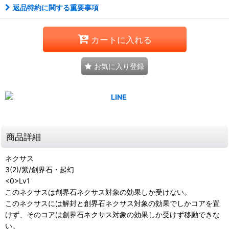
返品特約に関する重要事項
カートに入れる
お気に入り登録
商品詳細
ネクサス
3(2)/紫/創界石・起幻
<0>Lv1
このネクサスは創界石ネクサス対象の効果しか受けない。
このネクサスには解封と創界石ネクサス対象の効果でしかコアを置
けず、そのコアは創界石ネクサス対象の効果しか受けず移動できな
い。