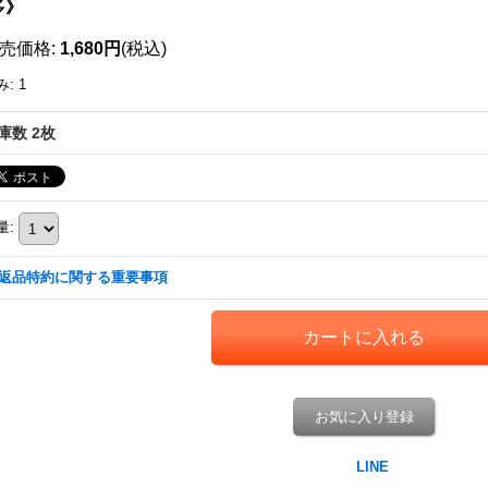
多》
売価格
:
1,680円
(税込)
み
:
1
庫数 2枚
量
:
返品特約に関する重要事項
お気に入り登録