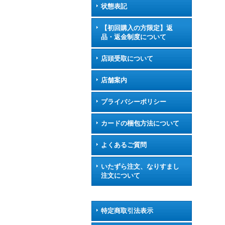
状態表記
【初回購入の方限定】返
品・返金制度について
店頭受取について
店舗案内
プライバシーポリシー
カードの梱包方法について
よくあるご質問
いたずら注文、なりすまし
注文について
特定商取引法表示