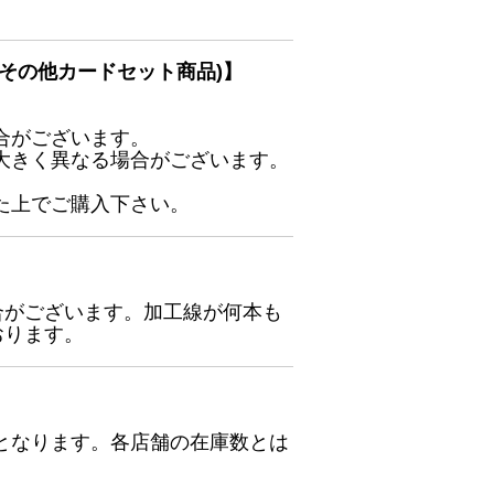
その他カードセット商品)】
合がございます。
大きく異なる場合がございます。
た上でご購入下さい。
合がございます。加工線が何本も
おります。
となります。各店舗の在庫数とは