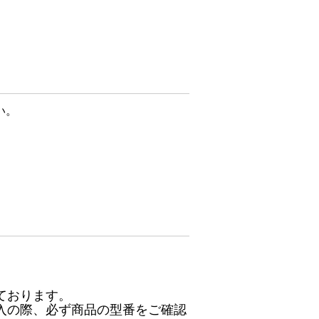
い。
ております。
入の際、必ず商品の型番をご確認