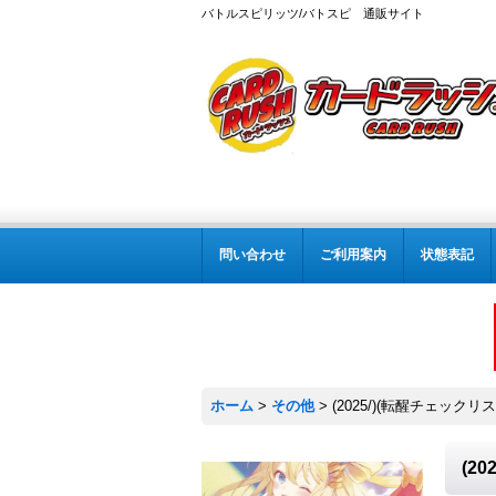
バトルスピリッツ/バトスピ 通販サイト
問い合わせ
ご利用案内
状態表記
ホーム
>
その他
>
(2025/)(転醒チェック
(2