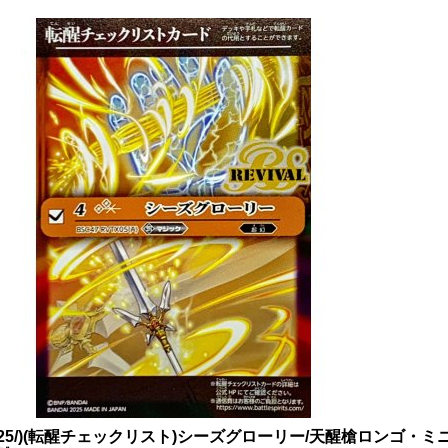
025/)(転醒チェックリスト)シーズグローリー/天醒槍ロンゴ・ミニアス