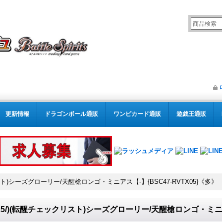
更新情報
ドラゴンボール通販
ワンピカード通販
遊戯王通販
リスト)シーズグローリー/天醒槍ロンゴ・ミニアス【-】{BSC47-RVTX05}《多》
025/)(転醒チェックリスト)シーズグローリー/天醒槍ロンゴ・ミニアス