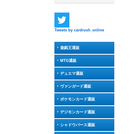
Tweets by cardrush_online
遊戯王通販
MTG通販
デュエマ通販
ヴァンガード通販
ポケモンカード通販
デジモンカード通販
シャドウバース通販