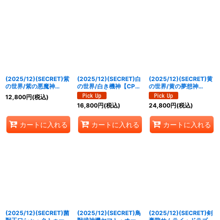
(2025/12)(SECRET)紫
(2025/12)(SECRET)白
(2025/12)(SECRET)黄
の世界/紫の悪魔神
の世界/白き機神【CP-
の世界/黄の夢想神
【CP-SEC】{BS73-
SEC】{BS73-
【CP-SEC】{BS73-
12,800
円
(税込)
TCP02a/BS73-
TCP04a/BS73-
TCP05a/BS73-
16,800
円
(税込)
24,800
円
(税込)
TCP02b}《紫》
TCP04b}《白》
TCP05b}《黄》
カートに入れる
カートに入れる
カートに入れる
(2025/12)(SECRET)菌
(2025/12)(SECRET)鳥
(2025/12)(SECRET)剣