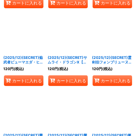
カートに入れる
カートに入れる
カートに入れる
《青》
071a/BS73-071b}
《青》
(2025/12)(SECRET)焔
(2025/12)(SECRET)サ
(2025/12)(SECRET)霊
武者ピューマエダ・ヒデ
ムライ・ドラゴンX【R-
剣伯フォンブリューヌ
ツグ【M-SEC】{BS73-
SEC】{BS73-012}
【R-SEC】{BS73-021}
120
円
(税込)
120
円
(税込)
120
円
(税込)
010}《赤》
《赤》
《紫》
カートに入れる
カートに入れる
カートに入れる
(2025/12)(SECRET)菌
(2025/12)(SECRET)菌
(2025/12)(SECRET)氣