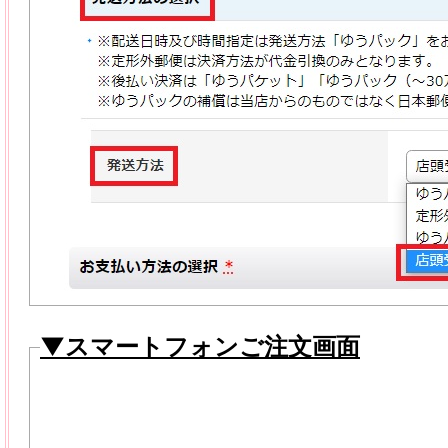
▼スマートフォンご注文画面