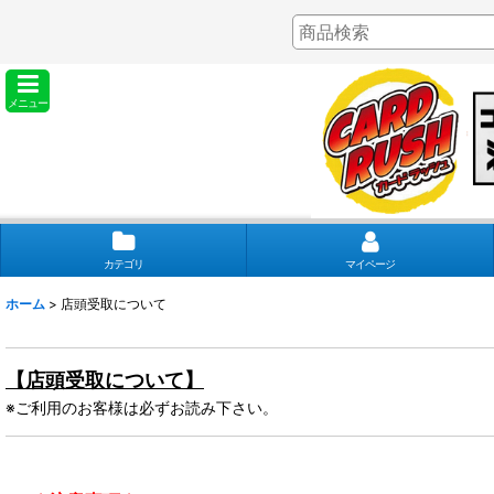
メニュー
カテゴリ
マイページ
ホーム
>
店頭受取について
【店頭受取について】
※ご利用のお客様は必ずお読み下さい。