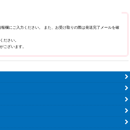
報欄にご入力ください。 また、お受け取りの際は発送完了メールを確
承ください。
性がございます。