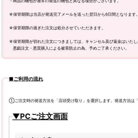
・商品の梱包が通常の発送の梱包と異なる場合がございます。
☆保管期限は当店が発送完了メールを送った翌日から6日間となります
☆保管期限の過ぎた注文は処分させていただきます。
☆保管期限が切れた注文につきましては、キャンセル及び返金はいたし
悪戯注文・悪質購入による被害防止の為、予めご了承ください。
■ご利用の流れ
①ご注文時の発送方法を「店頭受け取り」を選択します。発送方法は「
▼PCご注文画面