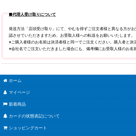
■代理人受け取りについて
発送方法「店頭受け取り」にて、やむを得ずご注文者様と異なる方がお
認させていただきますため、お受取人様への転送をお願いいたします
※ご購入者様のお名前は決済者様と同一でご注文ください。購入者と決
※会社名でご注文いただきました場合にも、備考欄にお受取人様のお名
ホーム
マイページ
新着商品
カードの状態表記について
ショッピングカート