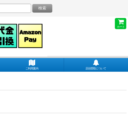
検索
カート
ご利用案内
店頭受取について