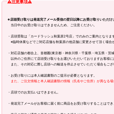
⚠注意事項⚠
※店頭受け取りは発送完了メール受信の翌日以降にお受け取りいただけ
当日中のお受け取りはできませんため、ご注意ください。
・店頭受取は「カードラッシュ秋葉原2号店」でのみのご案内となりま
※臨時休業などでご対応店舗を秋葉原の他店舗に変更させて頂く場合
・対応店舗の都合上、首都圏(東京都・神奈川県・千葉県・埼玉県・茨城
以外のご住所にて店頭受け取りをお選びいただいておりますお客様に
また、その対応に際し店頭への輸送を停止させていただく場合もござ
・お受け取りには本人確認書類のご提示が必要となります。
また、ご注文情報と本人確認書類の情報（氏名やご住所）が異なる場
・店頭でのお支払いはできません。
・発送完了メールがお客様に届く前に商品をお受け取りすることはでき