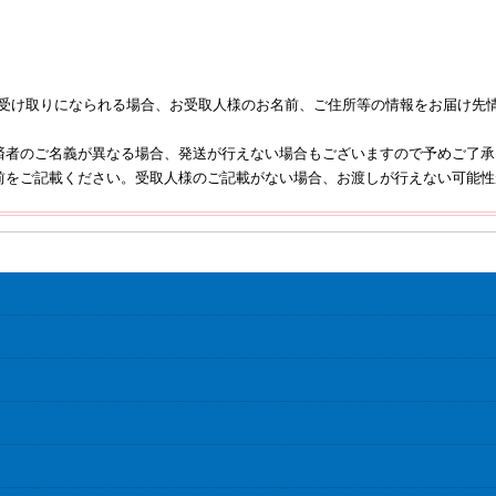
受け取りになられる場合、お受取人様のお名前、ご住所等の情報をお届け先情
。
済者のご名義が異なる場合、発送が行えない場合もございますので予めご了
前をご記載ください。受取人様のご記載がない場合、お渡しが行えない可能