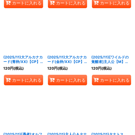
カートに入れる
カートに入れる
カートに入れる
(2025/11)大アルカナカ
(2025/11)大アルカナカ
(2025/11)[ワイルドの
ード(青枠/XX)【CP】
ード(金枠/XX)【CP】
覚醒者]主人公【M】
{CB33-CP01}《青》
{CB33-CP01}《青》
{CB33-001}《多》
120
円
(税込)
120
円
(税込)
120
円
(税込)
カートに入れる
カートに入れる
カートに入れる
(2025/11)[愚者]オルフ
(2025/11)主人公＆タナ
(2025/11)タナトス