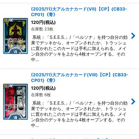
(2025/11)大アルカナカード(VII)【CP】{CB33-
CP01}《青》
120
円
(税込)
在庫数 23枚
系統：「S.E.E.S.」/「ペルソナ」を持つ自分の効
果でデッキから、オープンされたか、トラッシュ
に置かれたこのカードは手札に加えられる。メイ
ン自分のデッキを上から4枚オープンする。その
中…
(2025/11)大アルカナカード(VIII)【CP】{CB33-
CP01}《青》
120
円
(税込)
在庫数 6枚
系統：「S.E.E.S.」/「ペルソナ」を持つ自分の効
果でデッキから、オープンされたか、トラッシュ
に置かれたこのカードは手札に加えられる。メイ
ン自分のデッキを上から4枚オープンする。その
中…