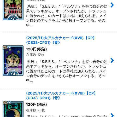
系統：「S.E.E.S.」/「ペルソナ」を持つ自分の効
果でデッキから、オープンされたか、トラッシュ
に置かれたこのカードは手札に加えられる。メイ
ン自分のデッキを上から4枚オープンする。その
中…
(2025/11)大アルカナカード(XVII)【CP】
{CB33-CP01}《青》
120
円
(税込)
在庫数 12枚
系統：「S.E.E.S.」/「ペルソナ」を持つ自分の効
果でデッキから、オープンされたか、トラッシュ
に置かれたこのカードは手札に加えられる。メイ
ン自分のデッキを上から4枚オープンする。その
中…
(2025/11)大アルカナカード(XVIII)【CP】
{CB33-CP01}《青》
120
円
(税込)
在庫数 26枚
系統：「S.E.E.S.」/「ペルソナ」を持つ自分の効