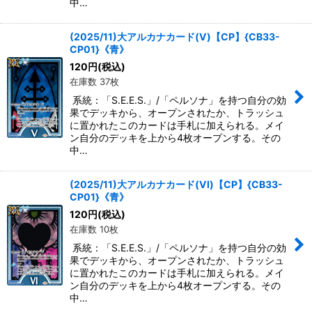
中…
(2025/11)大アルカナカード(V)【CP】{CB33-
CP01}《青》
120
円
(税込)
在庫数 37枚
系統：「S.E.E.S.」/「ペルソナ」を持つ自分の効
果でデッキから、オープンされたか、トラッシュ
に置かれたこのカードは手札に加えられる。メイ
ン自分のデッキを上から4枚オープンする。その
中…
(2025/11)大アルカナカード(VI)【CP】{CB33-
CP01}《青》
120
円
(税込)
在庫数 10枚
系統：「S.E.E.S.」/「ペルソナ」を持つ自分の効
果でデッキから、オープンされたか、トラッシュ
に置かれたこのカードは手札に加えられる。メイ
ン自分のデッキを上から4枚オープンする。その
中…