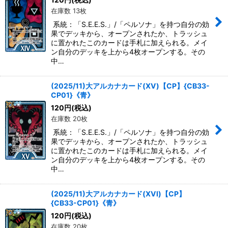
在庫数 13枚
系統：「S.E.E.S.」/「ペルソナ」を持つ自分の効
果でデッキから、オープンされたか、トラッシュ
に置かれたこのカードは手札に加えられる。メイ
ン自分のデッキを上から4枚オープンする。その
中…
(2025/11)大アルカナカード(XV)【CP】{CB33-
CP01}《青》
120
円
(税込)
在庫数 20枚
系統：「S.E.E.S.」/「ペルソナ」を持つ自分の効
果でデッキから、オープンされたか、トラッシュ
に置かれたこのカードは手札に加えられる。メイ
ン自分のデッキを上から4枚オープンする。その
中…
(2025/11)大アルカナカード(XVI)【CP】
{CB33-CP01}《青》
120
円
(税込)
在庫数 20枚