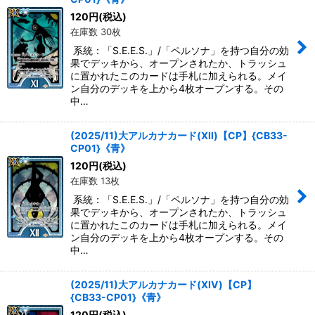
120
円
(税込)
在庫数 30枚
系統：「S.E.E.S.」/「ペルソナ」を持つ自分の効
果でデッキから、オープンされたか、トラッシュ
に置かれたこのカードは手札に加えられる。メイ
ン自分のデッキを上から4枚オープンする。その
中…
(2025/11)大アルカナカード(XII)【CP】{CB33-
CP01}《青》
120
円
(税込)
在庫数 13枚
系統：「S.E.E.S.」/「ペルソナ」を持つ自分の効
果でデッキから、オープンされたか、トラッシュ
に置かれたこのカードは手札に加えられる。メイ
ン自分のデッキを上から4枚オープンする。その
中…
(2025/11)大アルカナカード(XIV)【CP】
{CB33-CP01}《青》
120
円
(税込)