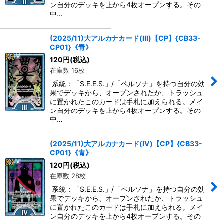
ン自分のデッキを上から4枚オープンする。その
中…
(2025/11)大アルカナカード(III)【CP】{CB33-
CP01}《青》
120
円
(税込)
在庫数 16枚
系統：「S.E.E.S.」/「ペルソナ」を持つ自分の効
果でデッキから、オープンされたか、トラッシュ
に置かれたこのカードは手札に加えられる。メイ
ン自分のデッキを上から4枚オープンする。その
中…
(2025/11)大アルカナカード(IV)【CP】{CB33-
CP01}《青》
120
円
(税込)
在庫数 28枚
系統：「S.E.E.S.」/「ペルソナ」を持つ自分の効
果でデッキから、オープンされたか、トラッシュ
に置かれたこのカードは手札に加えられる。メイ
ン自分のデッキを上から4枚オープンする。その