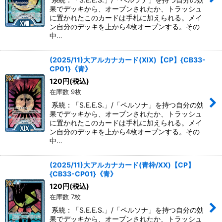
果でデッキから、オープンされたか、トラッシュ
に置かれたこのカードは手札に加えられる。メイ
ン自分のデッキを上から4枚オープンする。その
中…
(2025/11)大アルカナカード(XIX)【CP】{CB33-
CP01}《青》
120
円
(税込)
在庫数 9枚
系統：「S.E.E.S.」/「ペルソナ」を持つ自分の効
果でデッキから、オープンされたか、トラッシュ
に置かれたこのカードは手札に加えられる。メイ
ン自分のデッキを上から4枚オープンする。その
中…
(2025/11)大アルカナカード(青枠/XX)【CP】
{CB33-CP01}《青》
120
円
(税込)
在庫数 7枚
系統：「S.E.E.S.」/「ペルソナ」を持つ自分の効
果でデッキから、オープンされたか、トラッシュ