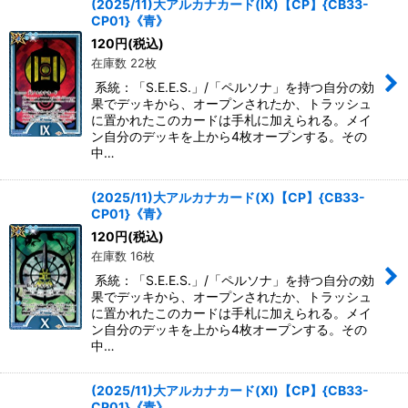
(2025/11)大アルカナカード(IX)【CP】{CB33-
CP01}《青》
120
円
(税込)
在庫数 22枚
系統：「S.E.E.S.」/「ペルソナ」を持つ自分の効
果でデッキから、オープンされたか、トラッシュ
に置かれたこのカードは手札に加えられる。メイ
ン自分のデッキを上から4枚オープンする。その
中…
(2025/11)大アルカナカード(X)【CP】{CB33-
CP01}《青》
120
円
(税込)
在庫数 16枚
系統：「S.E.E.S.」/「ペルソナ」を持つ自分の効
果でデッキから、オープンされたか、トラッシュ
に置かれたこのカードは手札に加えられる。メイ
ン自分のデッキを上から4枚オープンする。その
中…
(2025/11)大アルカナカード(XI)【CP】{CB33-
CP01}《青》