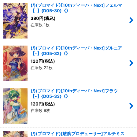
(/)(ブロマイド)[10thディーバ・Next]フェルマ
【-】{D05-30}《》
380
円
(税込)
在庫数 1枚
(/)(ブロマイド)[10thディーバ・Next]ダルニア
【-】{D05-32}《》
120
円
(税込)
在庫数 22枚
(/)(ブロマイド)[10thディーバ・Next]フラウ
【-】{D05-33}《》
120
円
(税込)
在庫数 9枚
(/)(ブロマイド)[敏腕プロデューサー]アルテミス