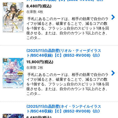
8,480
円
(税込)
在庫数 4枚
手札にあるこのカードは、相手の効果で自分のラ
イフが減るとき、破棄することで、減るコアの数
を-1個する。フラッシュ自分のスピリット1体を回
復させる。または、自分のカウント1以上のとき、
このタ…
(2025/11)白晶防壁(リオル・ティーダイラス
ト/BSC46収録)【C】{BS52-RV008}《白》
15,800
円
(税込)
在庫数 2枚
手札にあるこのカードは、相手の効果で自分のラ
イフが減るとき、破棄することで、減るコアの数
を-1個する。フラッシュ自分のスピリット1体を回
復させる。または、自分のカウント1以上のとき、
このタ…
(2025/11)白晶防壁(ネイ・ランテイルイラス
ト/BSC46収録)【C】{BS52-RV008}《白》
6,480
円
(税込)