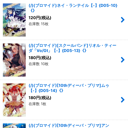
(/)(ブロマイド)ネイ・ランテイル【-】{D05-10}
《》
120
円
(税込)
在庫数 15枚
(/)(ブロマイド)[スクールバンド]リオル・ティー
ダ「Vo/Gt」【-】{D05-13}《》
180
円
(税込)
在庫数 10枚
(/)(ブロマイド)[10thディーバ・プリマ]ムゥ
【-】{D05-14}《》
180
円
(税込)
在庫数 1枚
(/)(ブロマイド)[10thディーバ・プリマ]アン