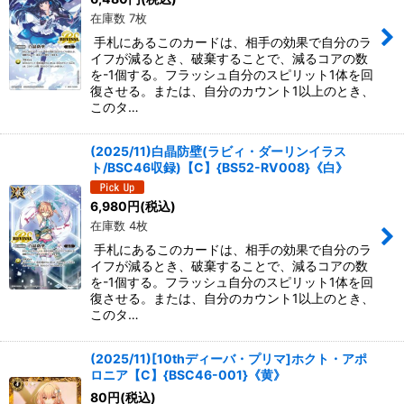
在庫数 7枚
手札にあるこのカードは、相手の効果で自分のラ
イフが減るとき、破棄することで、減るコアの数
を-1個する。フラッシュ自分のスピリット1体を回
復させる。または、自分のカウント1以上のとき、
このタ…
(2025/11)白晶防壁(ラビィ・ダーリンイラス
ト/BSC46収録)【C】{BS52-RV008}《白》
6,980
円
(税込)
在庫数 4枚
手札にあるこのカードは、相手の効果で自分のラ
イフが減るとき、破棄することで、減るコアの数
を-1個する。フラッシュ自分のスピリット1体を回
復させる。または、自分のカウント1以上のとき、
このタ…
(2025/11)[10thディーバ・プリマ]ホクト・アポ
ロニア【C】{BSC46-001}《黄》
80
円
(税込)