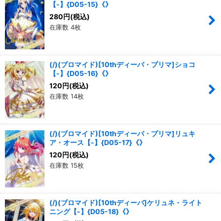
【-】{D05-15}《》
280
円
(税込)
在庫数 4枚
(/)(ブロマイド)[10thディーバ・プリマ]ショコ
【-】{D05-16}《》
120
円
(税込)
在庫数 14枚
(/)(ブロマイド)[10thディーバ・プリマ]リュキ
ア・オース【-】{D05-17}《》
120
円
(税込)
在庫数 15枚
(/)(ブロマイド)[10thディーバ]ケリュネ・ライト
ニング【-】{D05-18}《》