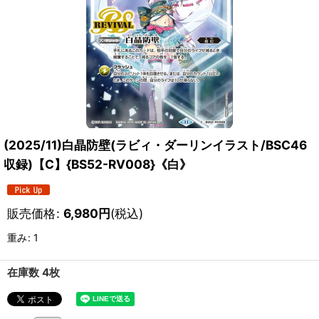
(2025/11)白晶防壁(ラビィ・ダーリンイラスト/BSC46
収録)【C】{BS52-RV008}《白》
販売価格
:
6,980
円
(税込)
重み
:
1
在庫数 4枚