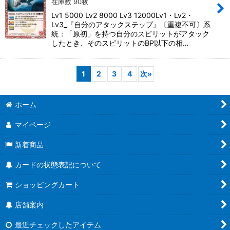
在庫数 90枚
Lv1 5000 Lv2 8000 Lv3 12000Lv1・Lv2・
Lv3_『自分のアタックステップ』〔重複不可〕系
統：「原初」を持つ自分のスピリットがアタック
したとき、そのスピリットのBP以下の相…
1
2
3
4
次
»
ホーム
マイページ
新着商品
カードの状態表記について
ショッピングカート
店舗案内
最近チェックしたアイテム