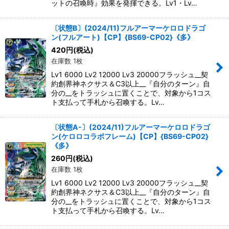
ットの召喚時』効果を発揮できる。Lv1・Lv…
〔状態B〕(2024/11)フルアーマーケロロドラゴ
ン(フルアート)【CP】{BS69-CP02}《多》
420
円
(税込)
在庫数 1枚
Lv1 6000 Lv2 12000 Lv3 20000フラッシュ__契
約創界神ネクサス＆C3以上__『自分のターン』自
分の__をトラッシュに置くことで、対象から1コス
ト支払って手札から召喚する。Lv…
〔状態A-〕(2024/11)フルアーマーケロロドラゴ
ン(ケロロコラボフレーム)【CP】{BS69-CP02}
《多》
260
円
(税込)
在庫数 1枚
Lv1 6000 Lv2 12000 Lv3 20000フラッシュ__契
約創界神ネクサス＆C3以上__『自分のターン』自
分の__をトラッシュに置くことで、対象から1コス
ト支払って手札から召喚する。Lv…