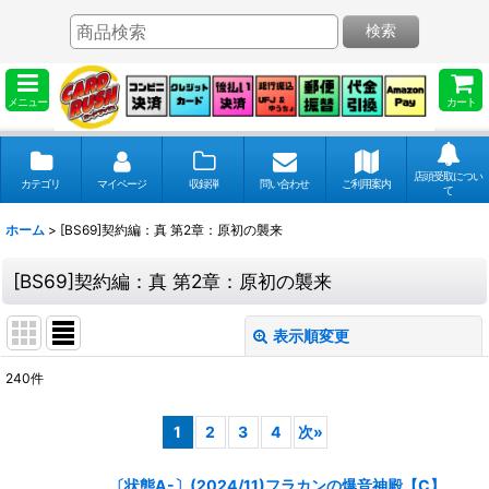
検索
メニュー
カート
店頭受取につい
カテゴリ
マイページ
収録弾
問い合わせ
ご利用案内
て
ホーム
>
[BS69]契約編：真 第2章：原初の襲来
[BS69]契約編：真 第2章：原初の襲来
表示順変更
閉じる
240
件
表示数
:
1
2
3
4
次
»
並び順
:
〔状態A-〕(2024/11)フラカンの爆音神殿【C】