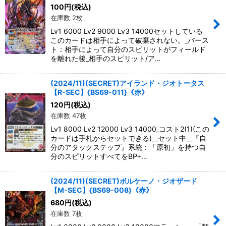
100
円
(税込)
在庫数 2枚
Lv1 6000 Lv2 9000 Lv3 14000セットしている
このカードは相手によって破棄されない。_バース
ト：相手によって自分のスピリットがフィールド
を離れた後_相手のスピリット/ア…
(2024/11)(SECRET)アイランド・ジオトータス
【R-SEC】{BS69-011}《赤》
120
円
(税込)
在庫数 47枚
Lv1 8000 Lv2 12000 Lv3 14000_コスト2(1)(この
カードは手札からセットできる)__セット中__『自
分のアタックステップ』系統：「原初」を持つ自
分のスピリットすべてをBP+…
(2024/11)(SECRET)ボルケーノ・ジオザード
【M-SEC】{BS69-008}《赤》
680
円
(税込)
在庫数 7枚