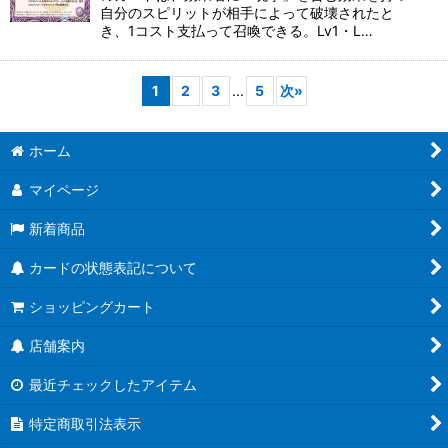
自分のスピリットが相手によって破壊されたと
き、1コスト支払って召喚できる。Lv1・L…
1
2
3
...
5
次
»
ホーム
マイページ
新着商品
カードの状態表記について
ショッピングカート
店舗案内
最近チェックしたアイテム
特定商取引法表示