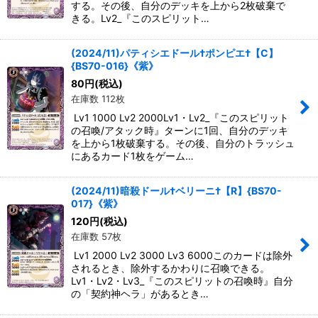
する。その後、自分のデッキを上から2枚破棄で
きる。Lv2_『このスピリット…
(2024/11)パティシエドール†ポンピエ†【C】
{BS70-016}《紫》
80
円
(税込)
在庫数 112枚
Lv1 1000 Lv2 2000Lv1・Lv2_『このスピリット
の召喚/アタック時』ターンに1回、自分のデッキ
を上から1枚破棄する。その後、自分のトラッシュ
にあるカード1枚をゲーム…
(2024/11)暗殺ドール†ベリーニ†【R】{BS70-
017}《紫》
120
円
(税込)
在庫数 57枚
Lv1 2000 Lv2 3000 Lv3 6000このカードは除外
されるとき、除外するかわりに召喚できる。
Lv1・Lv2・Lv3_『このスピリットの召喚時』自分
の「契約神ヘラ」があるとき…