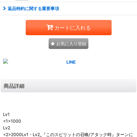
返品特約に関する重要事項
カートに入れる
お気に入り登録
商品詳細
Lv1
<1>1000
Lv2
<2>2000Lv1・Lv2_『このスピリットの召喚/アタック時』ターンに