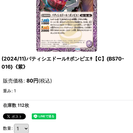
(2024/11)パティシエドール†ポンピエ†【C】{BS70-
016}《紫》
販売価格
:
80
円
(税込)
重み
:
1
在庫数 112枚
数量
: