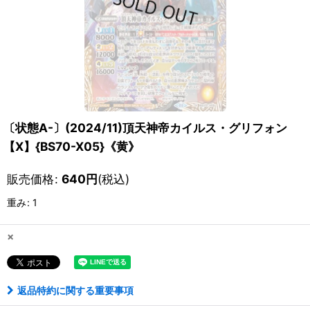
〔状態A-〕(2024/11)頂天神帝カイルス・グリフォン
【X】{BS70-X05}《黄》
販売価格
:
640
円
(税込)
重み
:
1
×
返品特約に関する重要事項