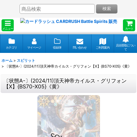
検索
メニュー
カート
店頭受取につい
カテゴリ
マイページ
収録弾
問い合わせ
ご利用案内
て
ホーム
>
スピリット
>
〔状態A-〕(2024/11)頂天神帝カイルス・グリフォン【X】{BS70-X05}《黄》
〔状態A-〕(2024/11)頂天神帝カイルス・グリフォン
【X】{BS70-X05}《黄》