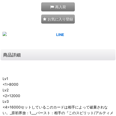
再入荷
お気に入り登録
商品詳細
Lv1
<1>8000
Lv2
<2>12000
Lv3
<4>16000セットしているこのカードは相手によって破棄されな
い。_原初界放：1___バースト：相手の『このスピリット/アルティメ