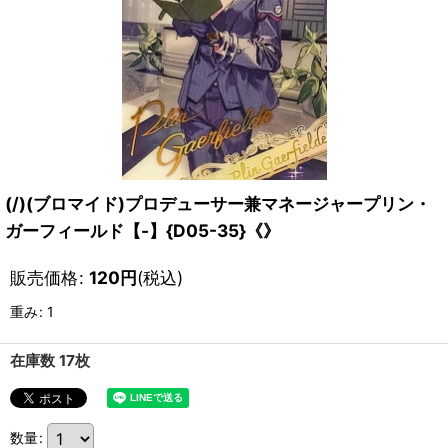
(/)(ブロマイド)プロデューサー兼マネージャープリン・
ガーフィールド【-】{D05-35}《》
販売価格
:
120
円
(税込)
重み
:
1
在庫数 17枚
数量
: