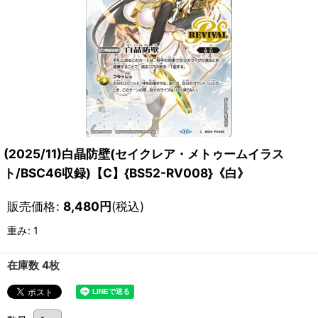
(2025/11)白晶防壁(セイクレア・メトゥームイラス
ト/BSC46収録)【C】{BS52-RV008}《白》
販売価格
:
8,480
円
(税込)
重み
:
1
在庫数 4枚