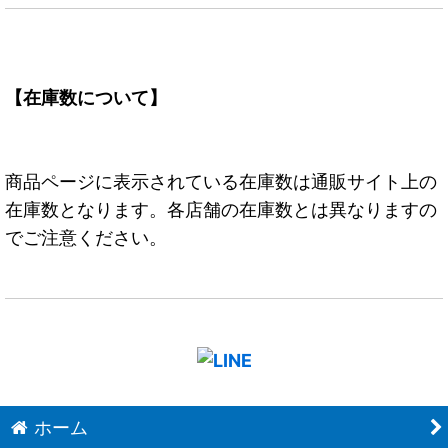
【在庫数について】
商品ページに表示されている在庫数は通販サイト上の
在庫数となります。各店舗の在庫数とは異なりますの
でご注意ください。
ホーム